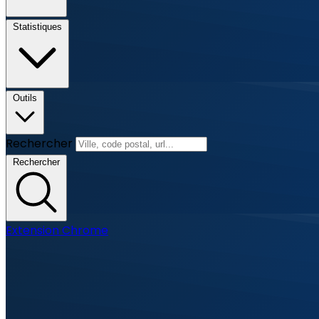
Statistiques
Outils
Rechercher
Rechercher
Extension Chrome