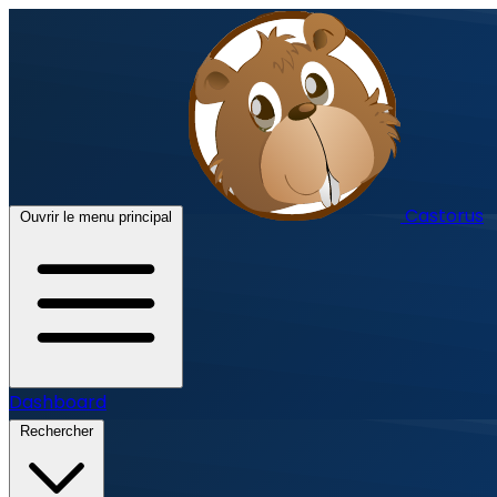
Castorus
Ouvrir le menu principal
Dashboard
Rechercher