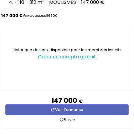
›
T10 - 312 m² - MOULISMES - 147 000 €
147 000 €
MOULISMES
86500
Historique des prix disponible pour les membres inscrits
Créer un compte gratuit
147 000
€
Voir l'annonce
Suivre