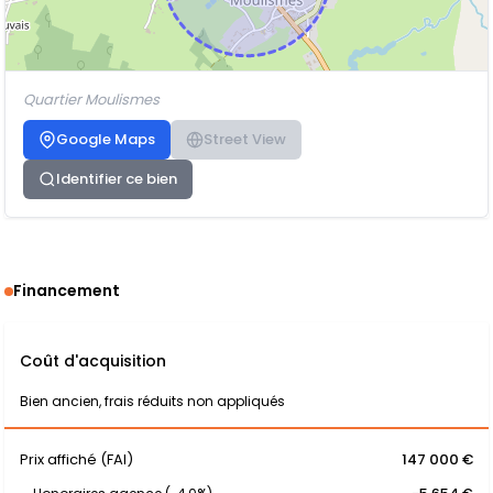
Quartier Moulismes
Google Maps
Street View
Identifier ce bien
Financement
Coût d'acquisition
Bien ancien, frais réduits non appliqués
Prix affiché (FAI)
147 000 €