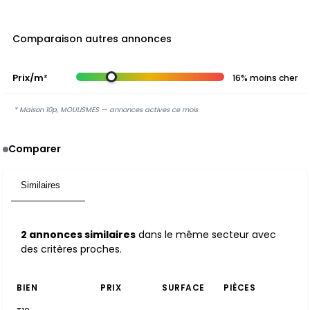
Comparaison autres annonces
Prix/m²
16% moins cher
* Maison 10p, MOULISMES — annonces actives ce mois
Comparer
Similaires
2
2 annonces similaires
dans le même secteur avec
des critères proches.
BIEN
PRIX
SURFACE
PIÈCES