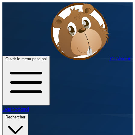
Castorus
Ouvrir le menu principal
Dashboard
Rechercher