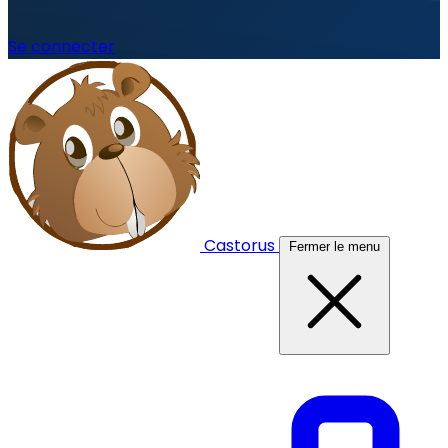
Se connecter
Castorus
Fermer le menu