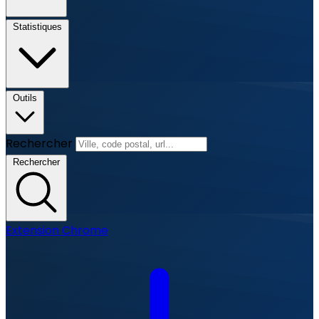
Statistiques
Outils
Rechercher
Rechercher
Extension Chrome