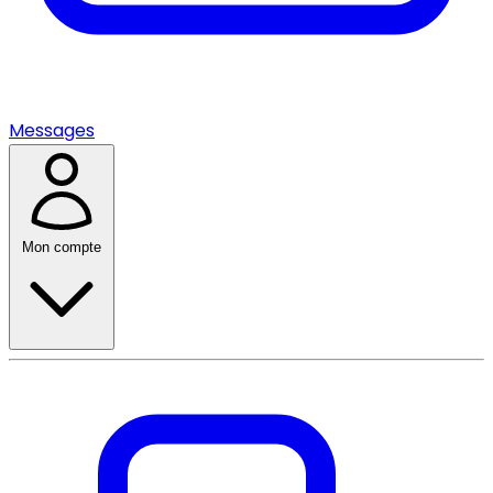
Messages
Mon compte