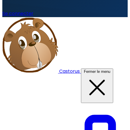
Se connecter
Castorus
Fermer le menu