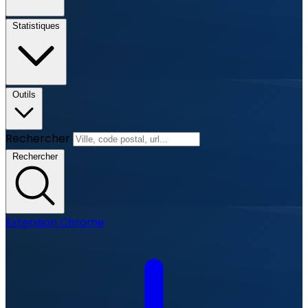
Statistiques
Outils
Rechercher
Rechercher
Extension Chrome