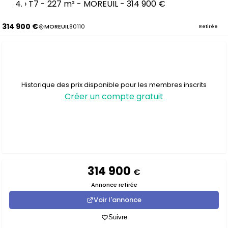
›
T7 - 227 m² - MOREUIL - 314 900 €
314 900 €
MOREUIL
80110
Retirée
Historique des prix disponible pour les membres inscrits
Créer un compte gratuit
314 900
€
Annonce retirée
Voir l'annonce
Suivre