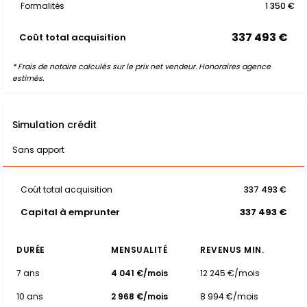
Formalités
1 350 €
337 493 €
Coût total acquisition
* Frais de notaire calculés sur le prix net vendeur. Honoraires agence
estimés.
Simulation crédit
Sans apport
Coût total acquisition
337 493 €
Capital à emprunter
337 493 €
DURÉE
MENSUALITÉ
REVENUS MIN.
7 ans
4 041 €/mois
12 245 €/mois
10 ans
2 968 €/mois
8 994 €/mois