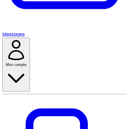
Messages
Mon compte