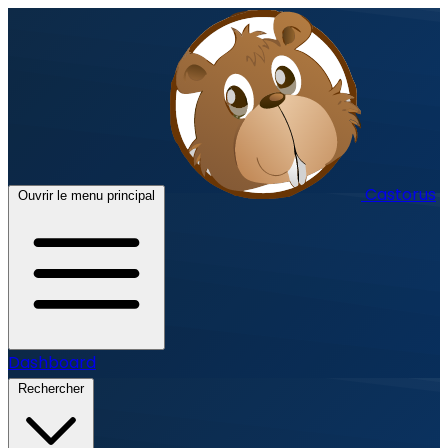
Castorus
Ouvrir le menu principal
Dashboard
Rechercher