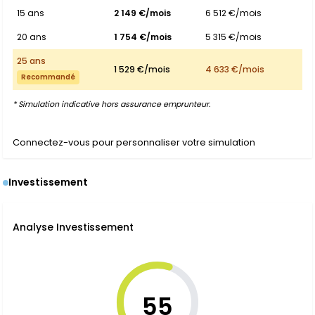
15 ans
2 149 €/mois
6 512 €/mois
20 ans
1 754 €/mois
5 315 €/mois
25 ans
1 529 €/mois
4 633 €/mois
Recommandé
* Simulation indicative hors assurance emprunteur.
Connectez-vous pour personnaliser votre simulation
Investissement
Analyse Investissement
55