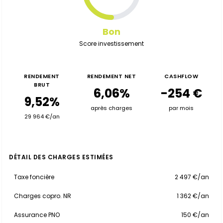
Bon
Score investissement
RENDEMENT
RENDEMENT NET
CASHFLOW
BRUT
6,06%
-254 €
9,52%
après charges
par mois
29 964 €/an
DÉTAIL DES CHARGES ESTIMÉES
Taxe foncière
2 497 €/an
Charges copro. NR
1 362 €/an
Assurance PNO
150 €/an