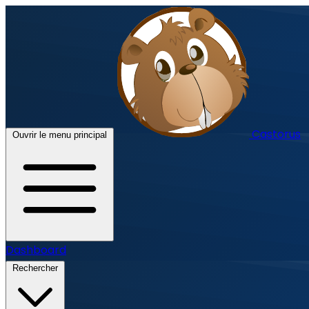
Castorus
Ouvrir le menu principal
Dashboard
Rechercher