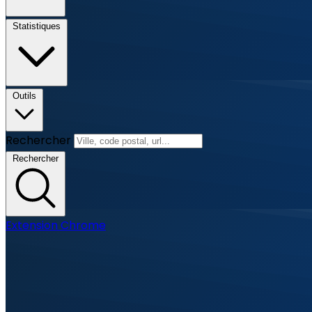
Statistiques
Outils
Rechercher
Rechercher
Extension Chrome