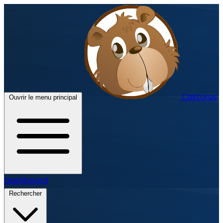
Castorus
Ouvrir le menu principal
Dashboard
Rechercher