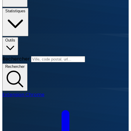
Statistiques
Outils
Rechercher
Rechercher
Extension Chrome