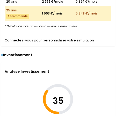
20 ans
2 252 €/mois
6 824 €/mois
25 ans
1 963 €/mois
5 948 €/mois
Recommandé
* Simulation indicative hors assurance emprunteur.
Connectez-vous pour personnaliser votre simulation
Investissement
Analyse Investissement
35