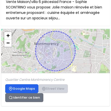
Vente Maison/villa 6 piècesiad France - Sophie
SCONTRINO vous propose: Jolie maison rénovée et bien
entretenue proposant : cuisine équipée et aménagée
ouverte sur un spacieux séjou...
+
−
Quartier Centre Montmorency Centre
Google Maps
Street View
Identifier ce bien