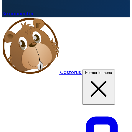
Se connecter
Castorus
Fermer le menu