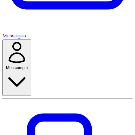
Messages
Mon compte