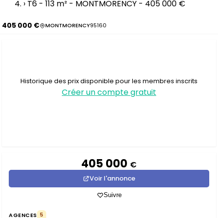
›
T6 - 113 m² - MONTMORENCY - 405 000 €
405 000 €
MONTMORENCY
95160
Historique des prix disponible pour les membres inscrits
Créer un compte gratuit
405 000
€
Voir l'annonce
Suivre
AGENCES
5