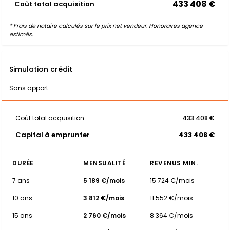
433 408 €
Coût total acquisition
* Frais de notaire calculés sur le prix net vendeur. Honoraires agence
estimés.
Simulation crédit
Sans apport
Coût total acquisition
433 408 €
Capital à emprunter
433 408 €
DURÉE
MENSUALITÉ
REVENUS MIN.
7 ans
5 189 €/mois
15 724 €/mois
10 ans
3 812 €/mois
11 552 €/mois
15 ans
2 760 €/mois
8 364 €/mois