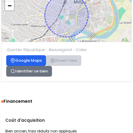
−
Quartier République - Beauregard - Cales
Google Maps
Street View
Identifier ce bien
Financement
Coût d'acquisition
Bien ancien, frais réduits non appliqués