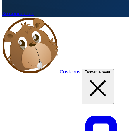
Se connecter
Castorus
Fermer le menu