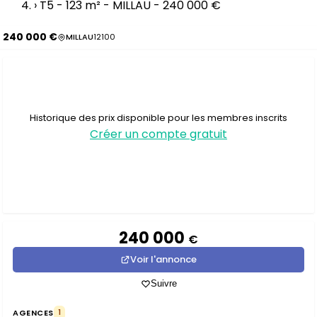
›
T5 - 123 m² - MILLAU - 240 000 €
240 000 €
MILLAU
12100
Historique des prix disponible pour les membres inscrits
Créer un compte gratuit
240 000
€
Voir l'annonce
Suivre
AGENCES
1