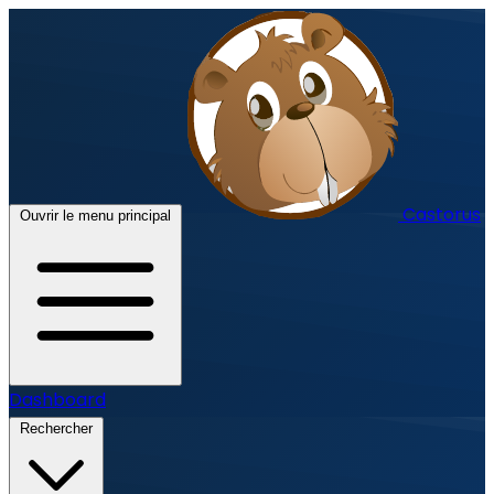
Castorus
Ouvrir le menu principal
Dashboard
Rechercher