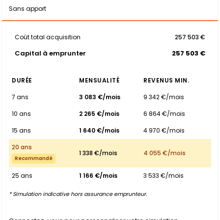
Sans apport
Coût total acquisition
257 503 €
Capital à emprunter
257 503 €
DURÉE
MENSUALITÉ
REVENUS MIN.
7 ans
3 083 €/mois
9 342 €/mois
10 ans
2 265 €/mois
6 864 €/mois
15 ans
1 640 €/mois
4 970 €/mois
20 ans
1 338 €/mois
4 055 €/mois
Recommandé
25 ans
1 166 €/mois
3 533 €/mois
* Simulation indicative hors assurance emprunteur.