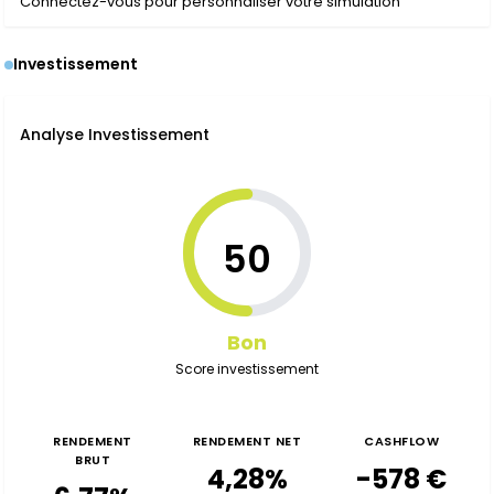
Connectez-vous pour personnaliser votre simulation
Investissement
Analyse Investissement
50
Bon
Score investissement
RENDEMENT
RENDEMENT NET
CASHFLOW
BRUT
4,28%
-578 €