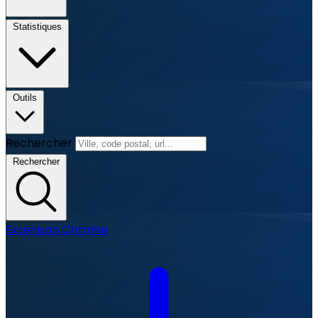
Statistiques
Outils
Rechercher
Rechercher
Extension Chrome