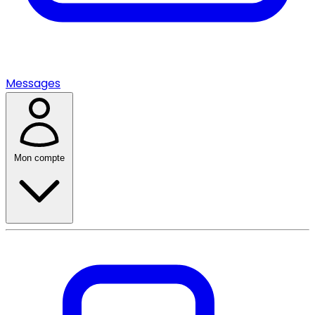
Messages
Mon compte