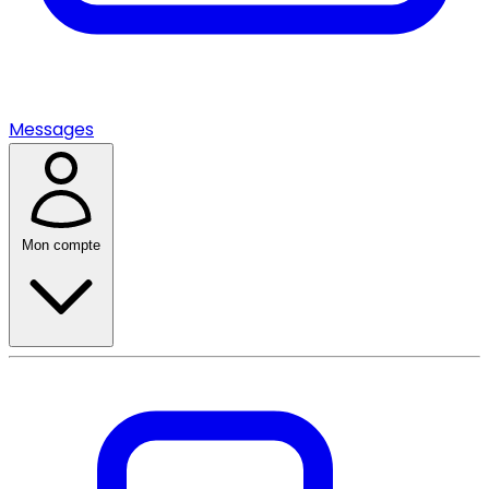
Messages
Mon compte