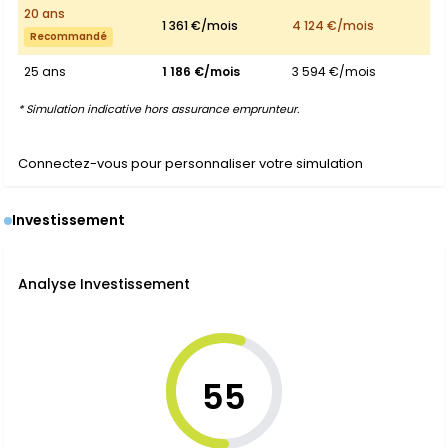
20 ans
1 361 €/mois
4 124 €/mois
Recommandé
25 ans
1 186 €/mois
3 594 €/mois
* Simulation indicative hors assurance emprunteur.
Connectez-vous pour personnaliser votre simulation
Investissement
Analyse Investissement
55