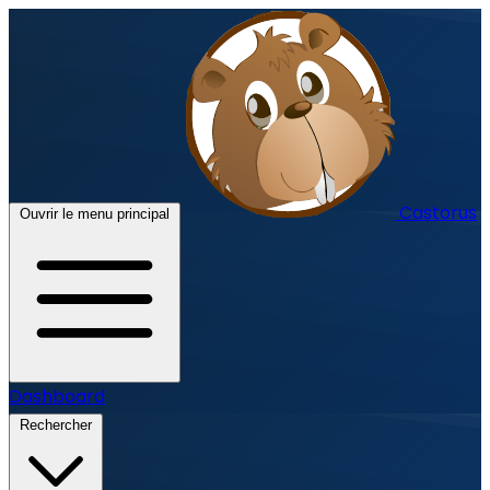
Castorus
Ouvrir le menu principal
Dashboard
Rechercher