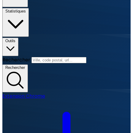
Statistiques
Outils
Rechercher
Rechercher
Extension Chrome