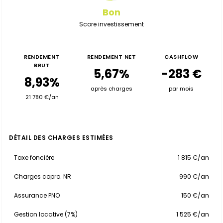
Bon
Score investissement
RENDEMENT
RENDEMENT NET
CASHFLOW
BRUT
5,67%
-283 €
8,93%
après charges
par mois
21 780 €/an
DÉTAIL DES CHARGES ESTIMÉES
Taxe foncière
1 815 €/an
Charges copro. NR
990 €/an
Assurance PNO
150 €/an
Gestion locative (7%)
1 525 €/an