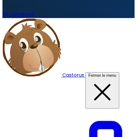
Se connecter
Castorus
Fermer le menu