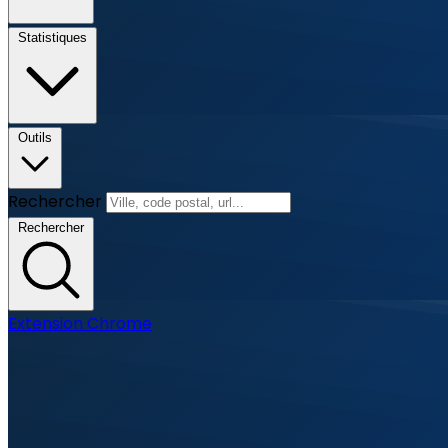
Statistiques
Outils
Rechercher
Rechercher
Extension Chrome