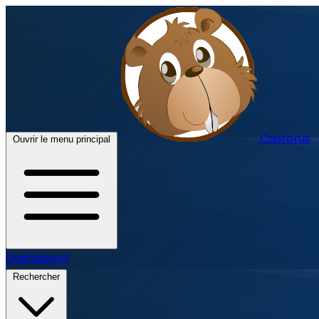
Castorus
Ouvrir le menu principal
Dashboard
Rechercher