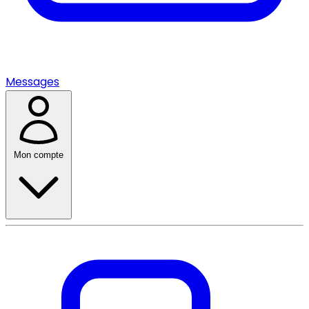
Messages
Mon compte