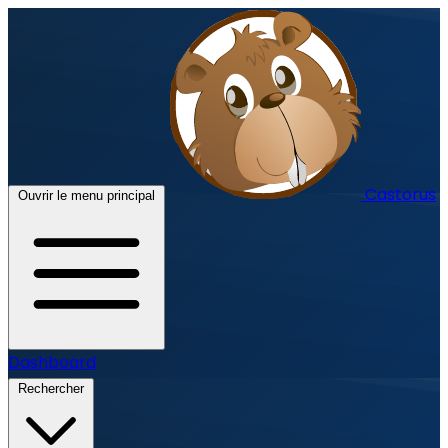
Castorus
Ouvrir le menu principal
Dashboard
Rechercher