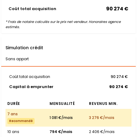
90 274 €
Coût total acquisition
* Frais de notaire calculés sur le prix net vendeur. Honoraires agence
estimés.
Simulation crédit
Sans apport
Coût total acquisition
90 274 €
Capital à emprunter
90 274 €
DURÉE
MENSUALITÉ
REVENUS MIN.
7 ans
1 081 €/mois
3 276 €/mois
Recommandé
10 ans
794 €/mois
2 406 €/mois