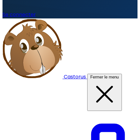
Se connecter
Castorus
Fermer le menu