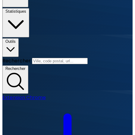
Statistiques
Outils
Rechercher
Rechercher
Extension Chrome