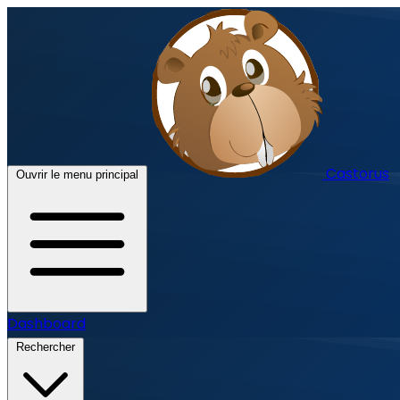
Castorus
Ouvrir le menu principal
Dashboard
Rechercher