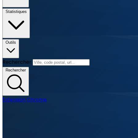
Statistiques
Outils
Rechercher
Rechercher
Extension Chrome