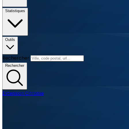
Statistiques
Outils
Rechercher
Rechercher
Extension Chrome