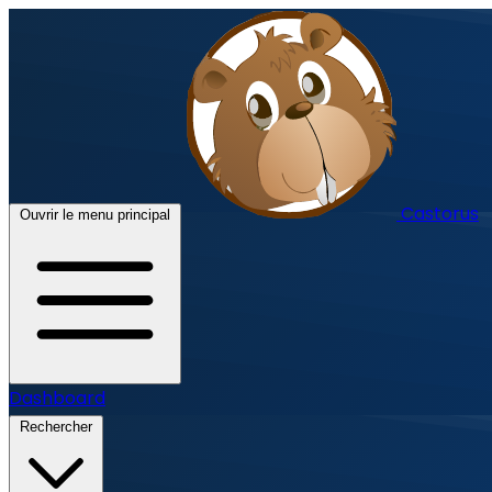
Castorus
Ouvrir le menu principal
Dashboard
Rechercher