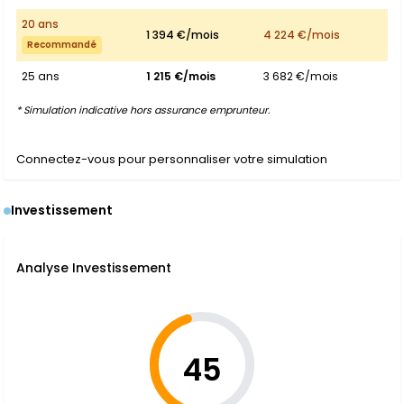
20 ans
1 394 €/mois
4 224 €/mois
Recommandé
25 ans
1 215 €/mois
3 682 €/mois
* Simulation indicative hors assurance emprunteur.
Connectez-vous pour personnaliser votre simulation
Investissement
Analyse Investissement
45