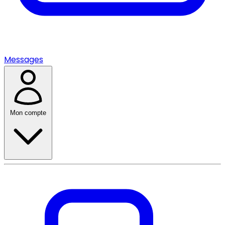
Messages
Mon compte