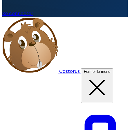
Se connecter
Castorus
Fermer le menu