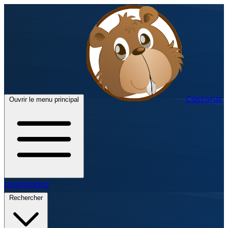
Castorus
Ouvrir le menu principal
Dashboard
Rechercher