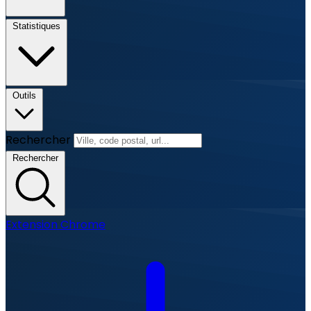
Statistiques
Outils
Rechercher
Rechercher
Extension Chrome