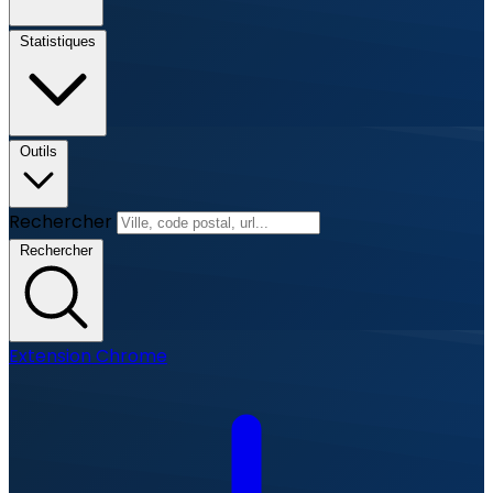
Statistiques
Outils
Rechercher
Rechercher
Extension Chrome