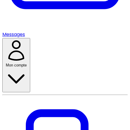
Messages
Mon compte