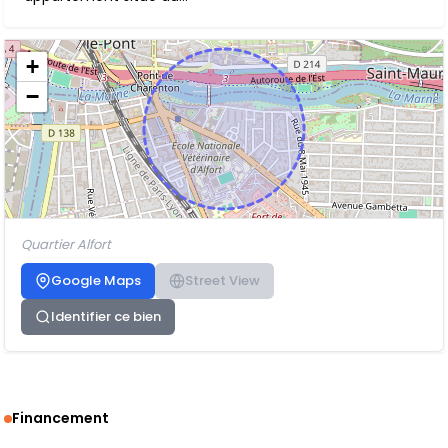
+
−
Quartier Alfort
Google Maps
Street View
Identifier ce bien
Financement