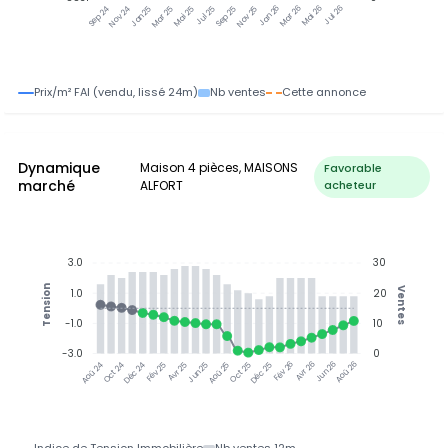
Nov 24
Jan 25
Mar 25
Mai 25
Jul 25
Sep 25
Nov 25
Jan 26
Mar 26
Mai 26
Jul 26
Sep 24
Prix/m² FAI (vendu, lissé 24m)
Nb ventes
Cette annonce
Dynamique
Maison 4 pièces, MAISONS
Favorable
marché
ALFORT
acheteur
3.0
30
Tension
Ventes
1.0
20
-1.0
10
-3.0
0
Oct 24
Déc 24
Fév 25
Avr 25
Jun 25
Aoû 25
Oct 25
Déc 25
Fév 26
Avr 26
Jun 26
Aoû 26
Aoû 24