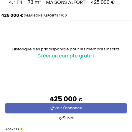
›
T4 - 73 m² - MAISONS ALFORT - 425 000 €
425 000 €
MAISONS ALFORT
94700
Historique des prix disponible pour les membres inscrits
Créer un compte gratuit
425 000
€
Voir l'annonce
Suivre
AGENCES
8