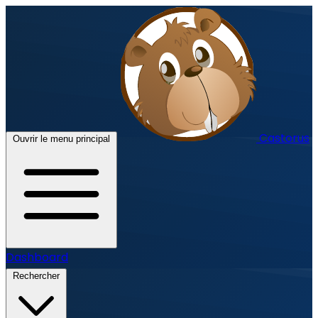
Castorus
Ouvrir le menu principal
Dashboard
Rechercher