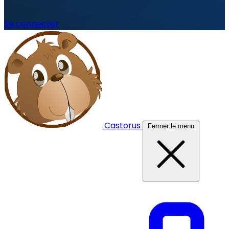
Se connecter
Castorus
Fermer le menu