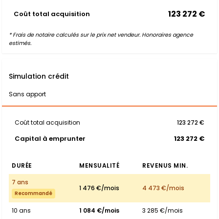
123 272 €
Coût total acquisition
* Frais de notaire calculés sur le prix net vendeur. Honoraires agence
estimés.
Simulation crédit
Sans apport
Coût total acquisition
123 272 €
Capital à emprunter
123 272 €
DURÉE
MENSUALITÉ
REVENUS MIN.
7 ans
1 476 €/mois
4 473 €/mois
Recommandé
10 ans
1 084 €/mois
3 285 €/mois