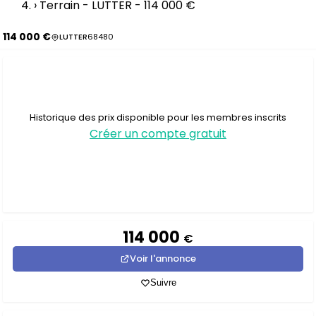
›
Terrain - LUTTER - 114 000 €
114 000 €
LUTTER
68480
Historique des prix disponible pour les membres inscrits
Créer un compte gratuit
114 000
€
Voir l'annonce
Suivre