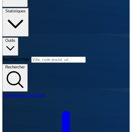
Statistiques
Outils
Rechercher
Rechercher
Extension Chrome