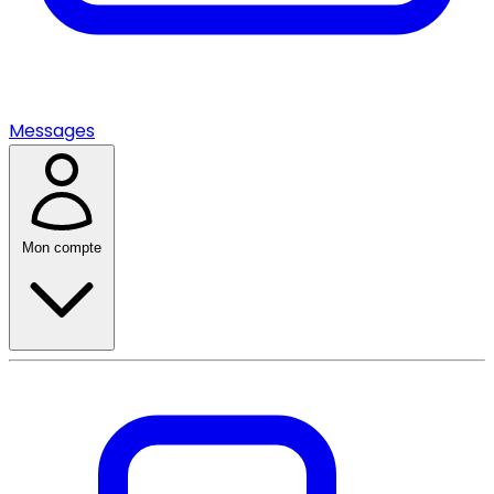
Messages
Mon compte