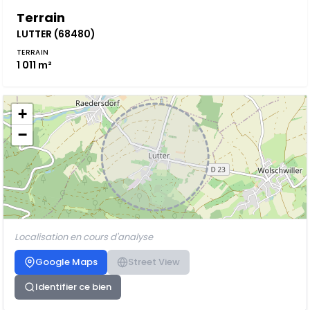
Terrain
LUTTER (68480)
TERRAIN
1 011 m²
+
−
Localisation en cours d'analyse
Google Maps
Street View
Identifier ce bien