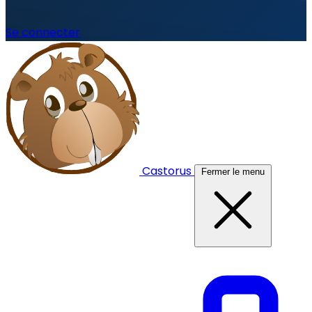
Se connecter
Castorus
Fermer le menu