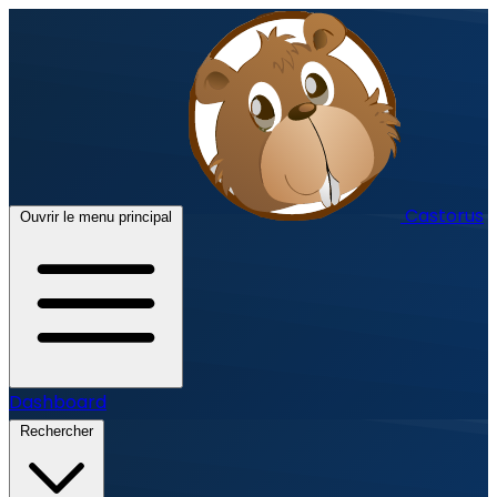
Castorus
Ouvrir le menu principal
Dashboard
Rechercher