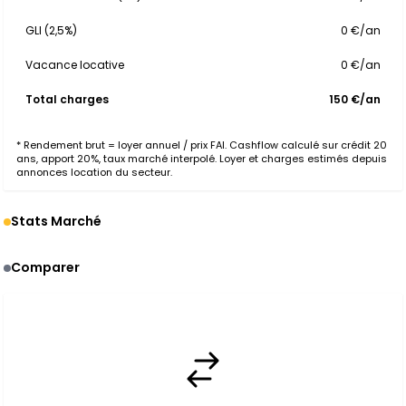
GLI (2,5%)
0 €/an
Vacance locative
0 €/an
Total charges
150 €/an
* Rendement brut = loyer annuel / prix FAI. Cashflow calculé sur crédit 20
ans, apport 20%, taux marché interpolé. Loyer et charges estimés depuis
annonces location du secteur.
Stats Marché
Comparer