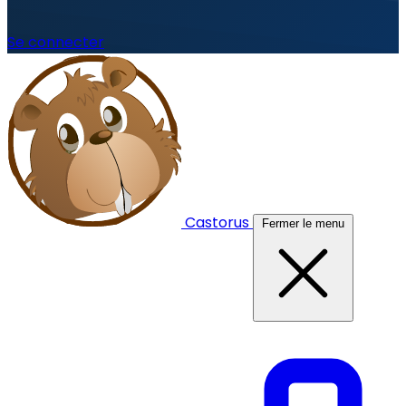
Se connecter
Castorus
Fermer le menu