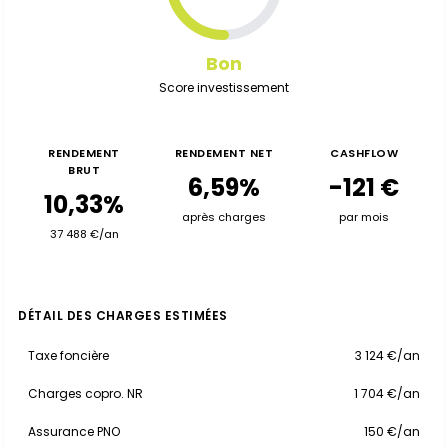
Bon
Score investissement
RENDEMENT
RENDEMENT NET
CASHFLOW
BRUT
6,59%
-121 €
10,33%
après charges
par mois
37 488 €/an
DÉTAIL DES CHARGES ESTIMÉES
Taxe foncière
3 124 €/an
Charges copro. NR
1 704 €/an
Assurance PNO
150 €/an