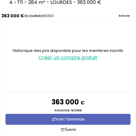
›
T11 - 284 m² - LOURDES - 363 000 €
363 000 €
LOURDES
65100
Retirée
Historique des prix disponible pour les membres inscrits
Créer un compte gratuit
363 000
€
Annonce retirée
Voir l'annonce
Suivre