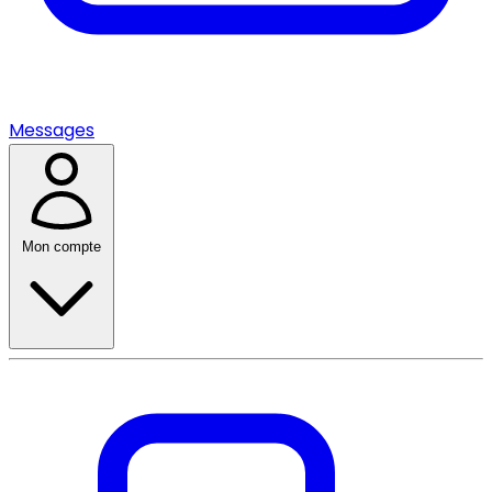
Messages
Mon compte