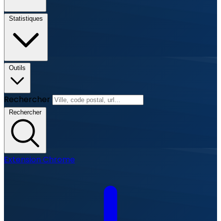
Statistiques
Outils
Rechercher
Rechercher
Extension Chrome