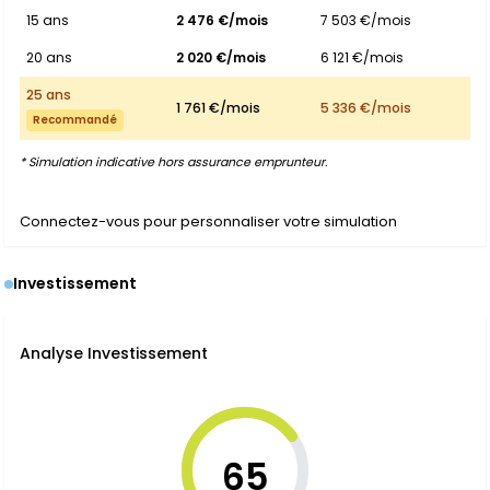
15 ans
2 476 €/mois
7 503 €/mois
20 ans
2 020 €/mois
6 121 €/mois
25 ans
1 761 €/mois
5 336 €/mois
Recommandé
* Simulation indicative hors assurance emprunteur.
Connectez-vous pour personnaliser votre simulation
Investissement
Analyse Investissement
65