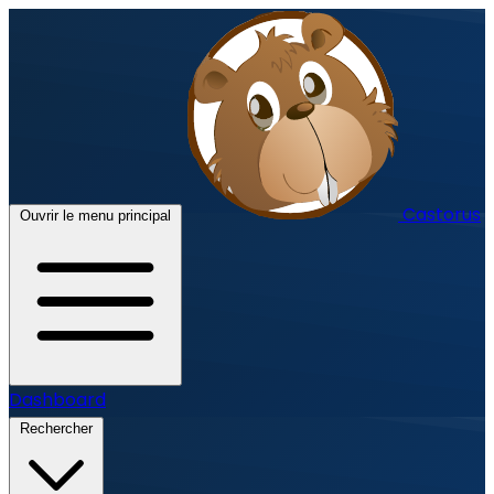
Castorus
Ouvrir le menu principal
Dashboard
Rechercher