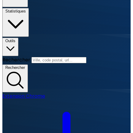
Statistiques
Outils
Rechercher
Rechercher
Extension Chrome