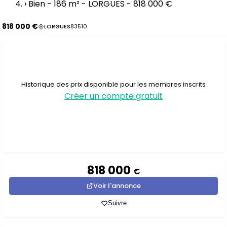
›
Bien - 186 m² - LORGUES - 818 000 €
818 000 €
LORGUES
83510
Historique des prix disponible pour les membres inscrits
Créer un compte gratuit
818 000
€
Voir l'annonce
Suivre