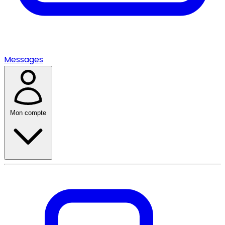
Messages
Mon compte