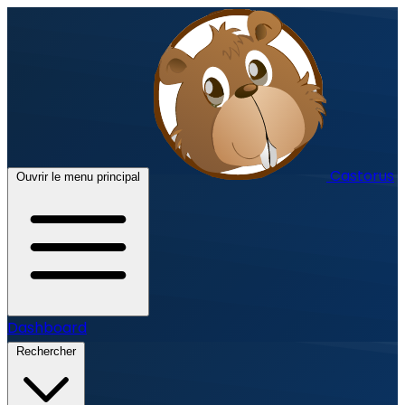
Castorus
Ouvrir le menu principal
Dashboard
Rechercher