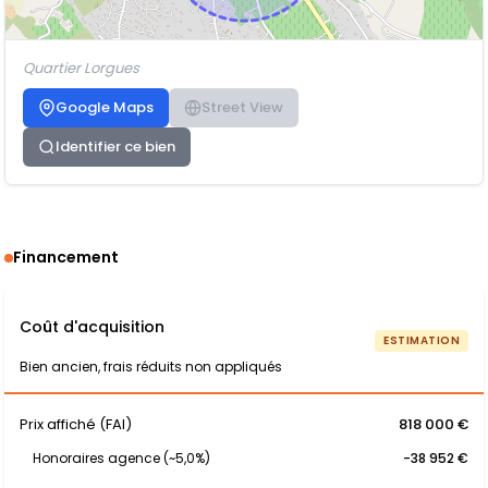
Quartier Lorgues
Google Maps
Street View
Identifier ce bien
Financement
Coût d'acquisition
ESTIMATION
Bien ancien, frais réduits non appliqués
Prix affiché (FAI)
818 000 €
Honoraires agence (~5,0%)
-38 952 €