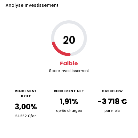
Analyse Investissement
20
Faible
Score investissement
RENDEMENT
RENDEMENT NET
CASHFLOW
BRUT
1,91%
-3 718 €
3,00%
après charges
par mois
24 552 €/an