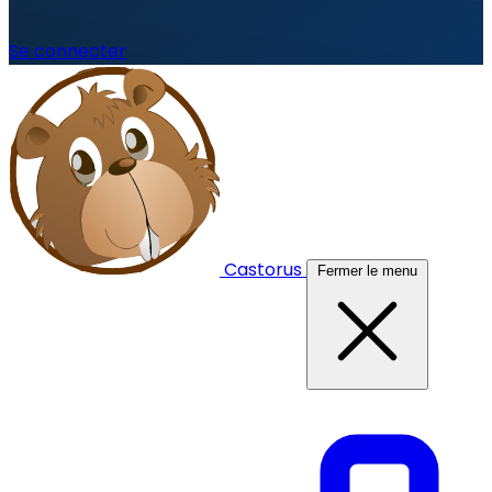
Se connecter
Castorus
Fermer le menu