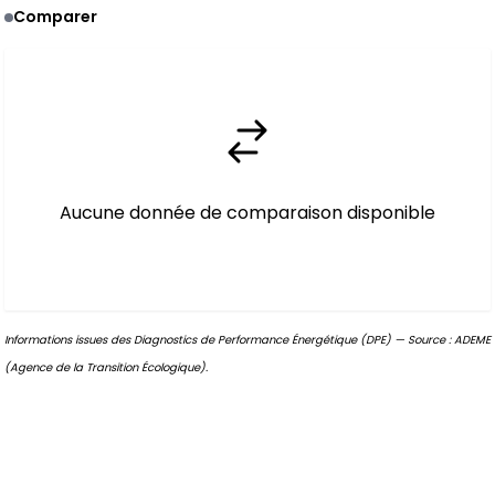
Comparer
Aucune donnée de comparaison disponible
Informations issues des Diagnostics de Performance Énergétique (DPE) — Source : ADEME
(Agence de la Transition Écologique).