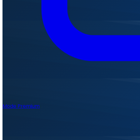
Mode Premium