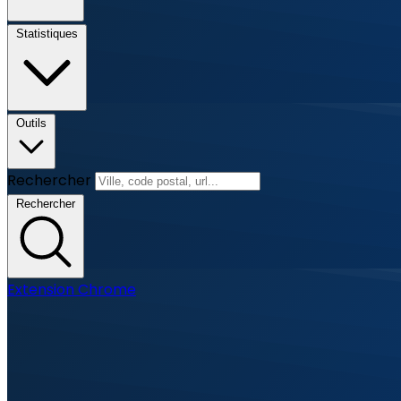
Statistiques
Outils
Rechercher
Rechercher
Extension Chrome