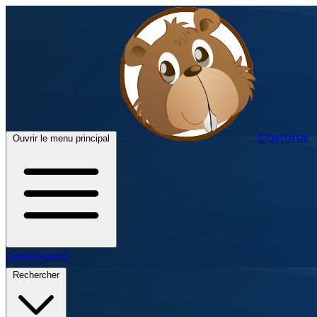
Castorus
Ouvrir le menu principal
Dashboard
Rechercher