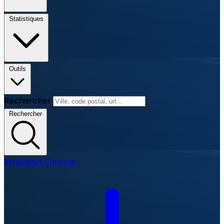
Statistiques
Outils
Rechercher
Rechercher
Extension Chrome