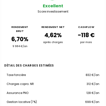
Excellent
Score investissement
RENDEMENT
RENDEMENT NET
CASHFLOW
BRUT
4,62%
-118 €
6,70%
après charges
par mois
9 984 €/an
DÉTAIL DES CHARGES ESTIMÉES
Taxe foncière
832 €/an
Charges copro. NR
312 €/an
Assurance PNO
128 €/an
Gestion locative (7%)
699 €/an