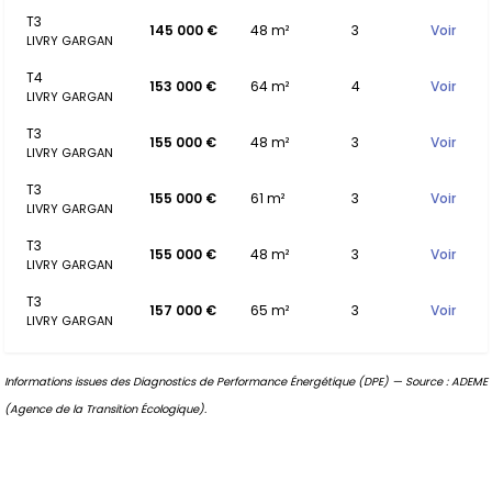
T3
145 000 €
48 m²
3
Voir
LIVRY GARGAN
T4
153 000 €
64 m²
4
Voir
LIVRY GARGAN
T3
155 000 €
48 m²
3
Voir
LIVRY GARGAN
T3
155 000 €
61 m²
3
Voir
LIVRY GARGAN
T3
155 000 €
48 m²
3
Voir
LIVRY GARGAN
T3
157 000 €
65 m²
3
Voir
LIVRY GARGAN
Informations issues des Diagnostics de Performance Énergétique (DPE) — Source : ADEME
(Agence de la Transition Écologique).