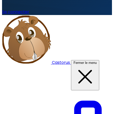
Se connecter
Castorus
Fermer le menu