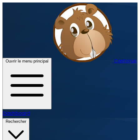
Castorus
Ouvrir le menu principal
Dashboard
Rechercher