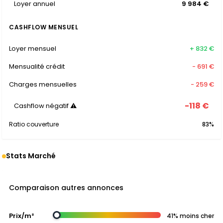
Loyer annuel
9 984 €
CASHFLOW MENSUEL
Loyer mensuel
+ 832 €
Mensualité crédit
- 691 €
Charges mensuelles
- 259 €
-118 €
Cashflow négatif ⚠
Ratio couverture
83%
Stats Marché
Comparaison autres annonces
Prix/m²
41% moins cher