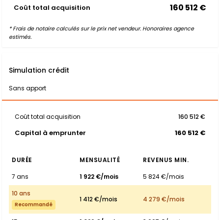
160 512 €
Coût total acquisition
* Frais de notaire calculés sur le prix net vendeur. Honoraires agence
estimés.
Simulation crédit
Sans apport
Coût total acquisition
160 512 €
Capital à emprunter
160 512 €
DURÉE
MENSUALITÉ
REVENUS MIN.
7 ans
1 922 €/mois
5 824 €/mois
10 ans
1 412 €/mois
4 279 €/mois
Recommandé