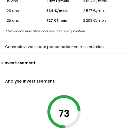
15 ans
1 022 €/mois
3 097 €/mois
20 ans
834 €/mois
2 527 €/mois
25 ans
727 €/mois
2 203 €/mois
* Simulation indicative hors assurance emprunteur.
Connectez-vous pour personnaliser votre simulation
Investissement
Analyse Investissement
73