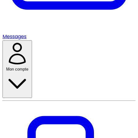
Messages
Mon compte