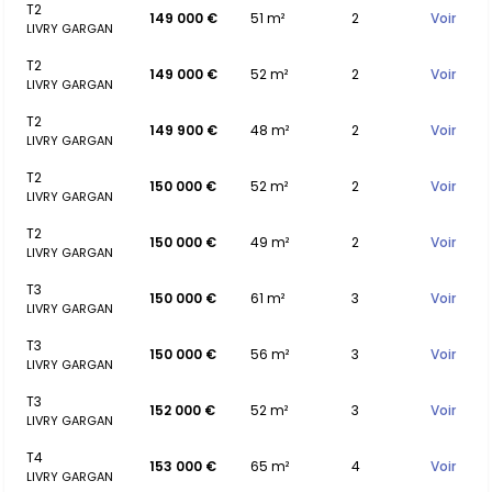
T2
149 000 €
51 m²
2
Voir
LIVRY GARGAN
T2
149 000 €
52 m²
2
Voir
LIVRY GARGAN
T2
149 900 €
48 m²
2
Voir
LIVRY GARGAN
T2
150 000 €
52 m²
2
Voir
LIVRY GARGAN
T2
150 000 €
49 m²
2
Voir
LIVRY GARGAN
T3
150 000 €
61 m²
3
Voir
LIVRY GARGAN
T3
150 000 €
56 m²
3
Voir
LIVRY GARGAN
T3
152 000 €
52 m²
3
Voir
LIVRY GARGAN
T4
153 000 €
65 m²
4
Voir
LIVRY GARGAN