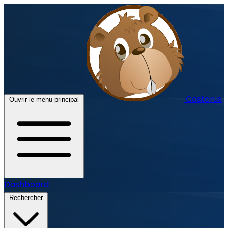
Castorus
Ouvrir le menu principal
Dashboard
Rechercher