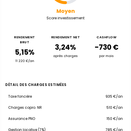
Moyen
Score investissement
RENDEMENT
RENDEMENT NET
CASHFLOW
BRUT
3,24%
-730 €
5,15%
après charges
par mois
11 220 €/an
DÉTAIL DES CHARGES ESTIMÉES
Taxe foncière
935 €/an
Charges copro. NR
510 €/an
Assurance PNO
150 €/an
Gestion locative (7%)
785 €/an