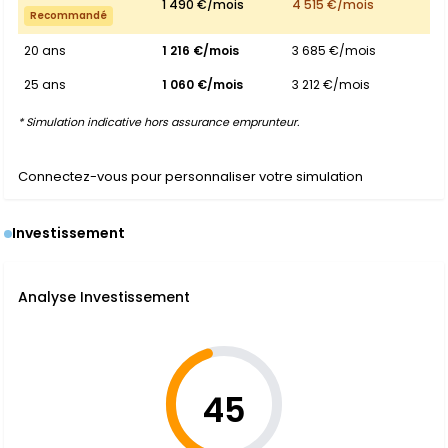
1 490 €/mois
4 515 €/mois
Recommandé
20 ans
1 216 €/mois
3 685 €/mois
25 ans
1 060 €/mois
3 212 €/mois
* Simulation indicative hors assurance emprunteur.
Connectez-vous pour personnaliser votre simulation
Investissement
Analyse Investissement
45