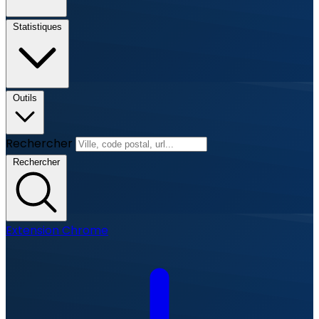
Statistiques
Outils
Rechercher
Rechercher
Extension Chrome