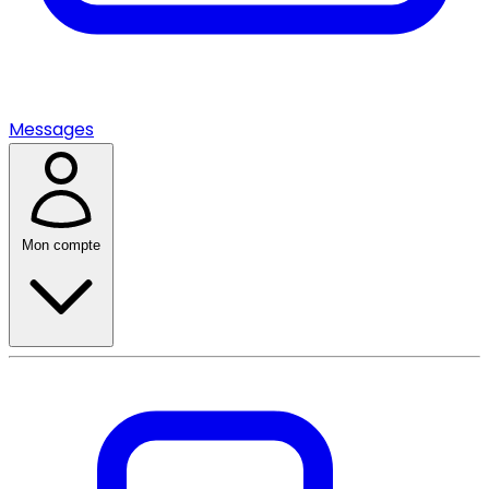
Messages
Mon compte