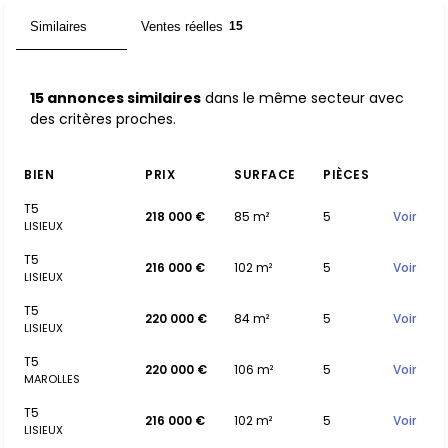
Similaires
Ventes réelles
15
15
15 annonces similaires
dans le même secteur avec
des critères proches.
BIEN
PRIX
SURFACE
PIÈCES
T5
218 000 €
85 m²
5
Voir
LISIEUX
T5
216 000 €
102 m²
5
Voir
LISIEUX
T5
220 000 €
84 m²
5
Voir
LISIEUX
T5
220 000 €
106 m²
5
Voir
MAROLLES
T5
216 000 €
102 m²
5
Voir
LISIEUX