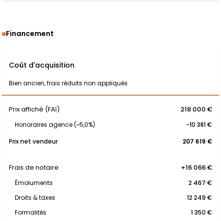
Financement
Coût d'acquisition
Bien ancien, frais réduits non appliqués
Prix affiché (FAI)
218 000 €
Honoraires agence (~5,0%)
-10 381 €
Prix net vendeur
207 619 €
Frais de notaire
+16 066 €
Émoluments
2 467 €
Droits & taxes
12 249 €
Formalités
1 350 €