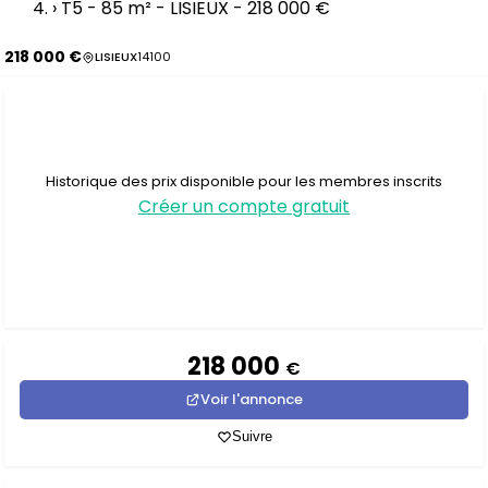
›
T5 - 85 m² - LISIEUX - 218 000 €
218 000 €
LISIEUX
14100
Historique des prix disponible pour les membres inscrits
Créer un compte gratuit
218 000
€
Voir l'annonce
Suivre