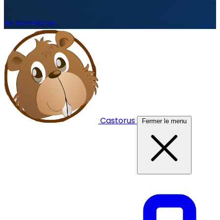
Se connecter
Castorus
Fermer le menu