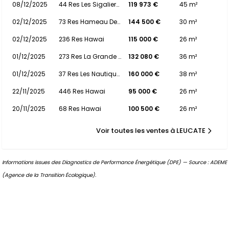
08/12/2025
44 Res Les Sigalieres
119 973 €
45 m²
02/12/2025
73 Res Hameau Des Pecheurs
144 500 €
30 m²
02/12/2025
236 Res Hawai
115 000 €
26 m²
01/12/2025
273 Res La Grande Bleue
132 080 €
36 m²
01/12/2025
37 Res Les Nautiques De Golf
160 000 €
38 m²
22/11/2025
446 Res Hawai
95 000 €
26 m²
20/11/2025
68 Res Hawai
100 500 €
26 m²
Voir toutes les ventes à LEUCATE
Informations issues des Diagnostics de Performance Énergétique (DPE) — Source : ADEME
(Agence de la Transition Écologique).