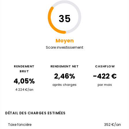
35
Moyen
Score investissement
RENDEMENT
RENDEMENT NET
CASHFLOW
BRUT
2,46%
-422 €
4,05%
après charges
par mois
4 224 €/an
DÉTAIL DES CHARGES ESTIMÉES
Taxe foncière
352 €/an