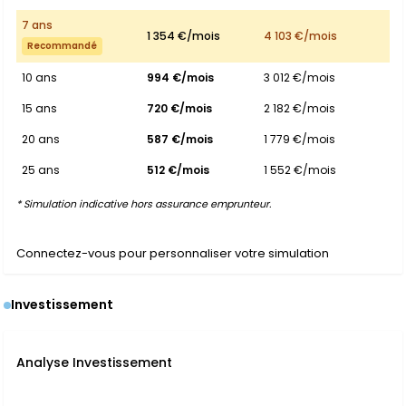
7 ans
1 354 €/mois
4 103 €/mois
Recommandé
10 ans
994 €/mois
3 012 €/mois
15 ans
720 €/mois
2 182 €/mois
20 ans
587 €/mois
1 779 €/mois
25 ans
512 €/mois
1 552 €/mois
* Simulation indicative hors assurance emprunteur.
Connectez-vous pour personnaliser votre simulation
Investissement
Analyse Investissement