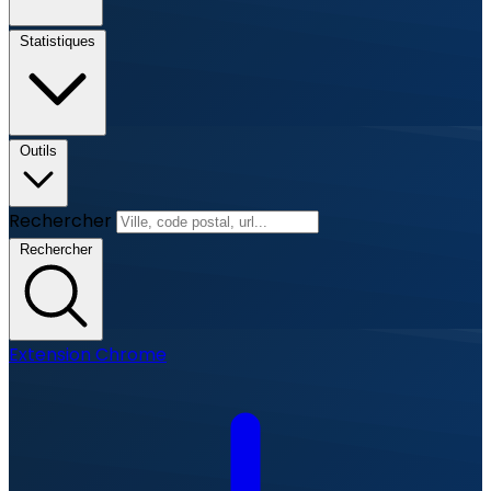
Statistiques
Outils
Rechercher
Rechercher
Extension Chrome