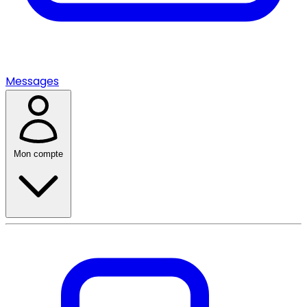
Messages
Mon compte