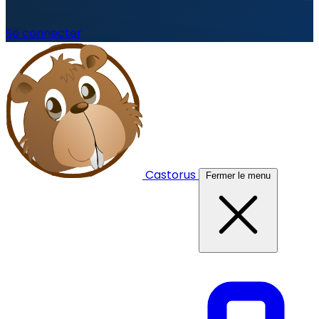
Se connecter
Castorus
Fermer le menu