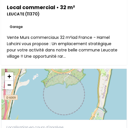
Local commercial • 32 m²
LEUCATE (11370)
Garage
Vente Murs commerciaux 32 m²iad France - Hamel
Lahcini vous propose : Un emplacement stratégique
pour votre activité dans notre belle commune Leucate
village !! Une opportunité rar...
+
−
Localisation en cours d'analyse