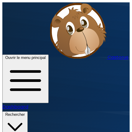
Castorus
Ouvrir le menu principal
Dashboard
Rechercher