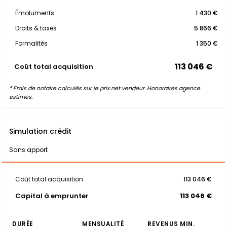
Émoluments
1 430 €
Droits & taxes
5 866 €
Formalités
1 350 €
113 046 €
Coût total acquisition
* Frais de notaire calculés sur le prix net vendeur. Honoraires agence
estimés.
Simulation crédit
Sans apport
Coût total acquisition
113 046 €
Capital à emprunter
113 046 €
DURÉE
MENSUALITÉ
REVENUS MIN.