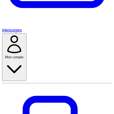
Messages
Mon compte