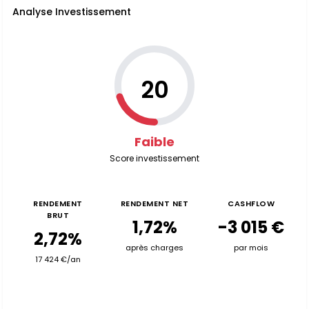
Analyse Investissement
20
Faible
Score investissement
RENDEMENT
RENDEMENT NET
CASHFLOW
BRUT
1,72%
-3 015 €
2,72%
après charges
par mois
17 424 €/an