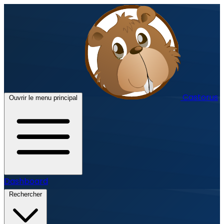
Castorus
Ouvrir le menu principal
Dashboard
Rechercher