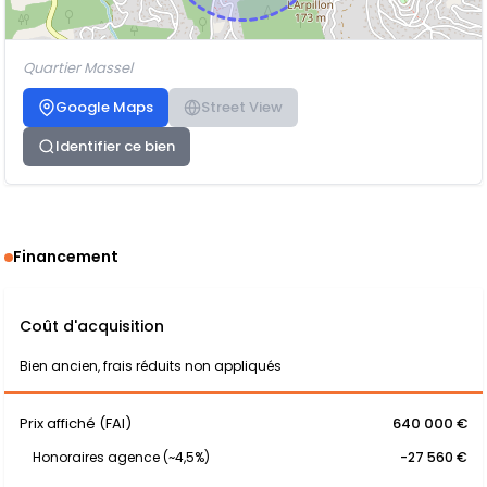
Quartier Massel
Google Maps
Street View
Identifier ce bien
Financement
Coût d'acquisition
Bien ancien, frais réduits non appliqués
Prix affiché (FAI)
640 000 €
Honoraires agence (~4,5%)
-27 560 €