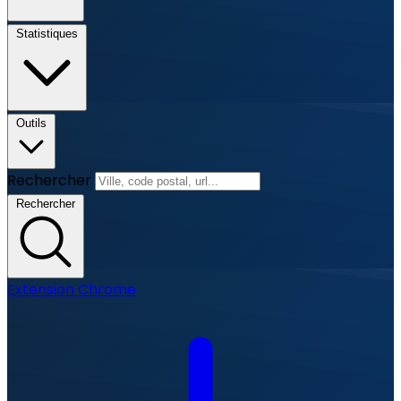
Statistiques
Outils
Rechercher
Rechercher
Extension Chrome