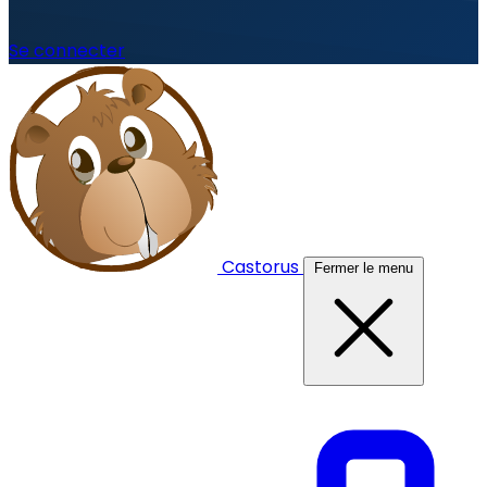
Se connecter
Castorus
Fermer le menu