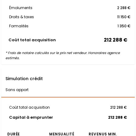
Émoluments
2 288 €
Droits & taxes
11 150 €
Formalités
1 350 €
212 288 €
Coût total acquisition
* Frais de notaire calculés sur le prix net vendeur. Honoraires agence
estimés.
Simulation crédit
Sans apport
Coût total acquisition
212 288 €
Capital à emprunter
212 288 €
DURÉE
MENSUALITÉ
REVENUS MIN.