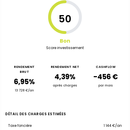
50
Bon
Score investissement
RENDEMENT
RENDEMENT NET
CASHFLOW
BRUT
4,39%
-456 €
6,95%
après charges
par mois
13 728 €/an
DÉTAIL DES CHARGES ESTIMÉES
Taxe foncière
1 144 €/an