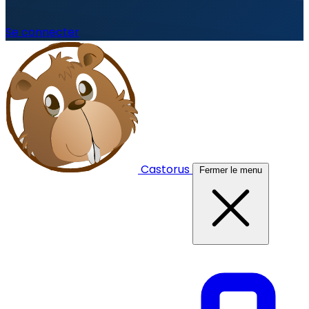
Se connecter
Castorus
Fermer le menu