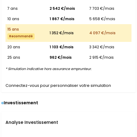
7 ans
2 542 €/mois
7 703 €/mois
10 ans
1 867 €/mois
5 658 €/mois
15 ans
1 352 €/mois
4 097 €/mois
Recommandé
20 ans
1 103 €/mois
3 342 €/mois
25 ans
962 €/mois
2 915 €/mois
* Simulation indicative hors assurance emprunteur.
Connectez-vous pour personnaliser votre simulation
Investissement
Analyse Investissement