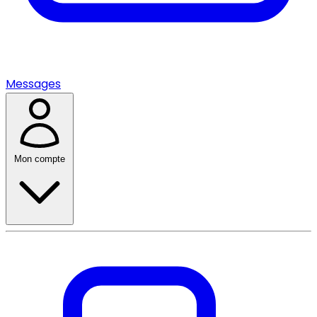
Messages
Mon compte