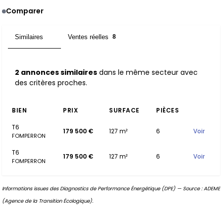
Comparer
Similaires
Ventes réelles
2
8
2 annonces similaires
dans le même secteur avec
des critères proches.
BIEN
PRIX
SURFACE
PIÈCES
T6
179 500 €
127 m²
6
Voir
FOMPERRON
T6
179 500 €
127 m²
6
Voir
FOMPERRON
Informations issues des Diagnostics de Performance Énergétique (DPE) — Source : ADEME
(Agence de la Transition Écologique).