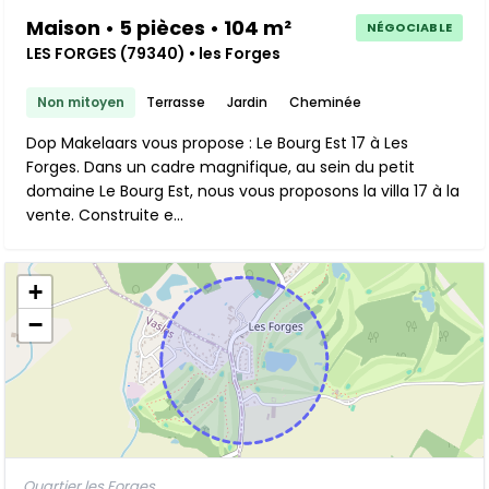
Maison • 5 pièces • 104 m²
NÉGOCIABLE
LES FORGES (79340) • les Forges
Non mitoyen
Terrasse
Jardin
Cheminée
Dop Makelaars vous propose : Le Bourg Est 17 à Les
Forges. Dans un cadre magnifique, au sein du petit
domaine Le Bourg Est, nous vous proposons la villa 17 à la
vente. Construite e...
+
−
Quartier les Forges