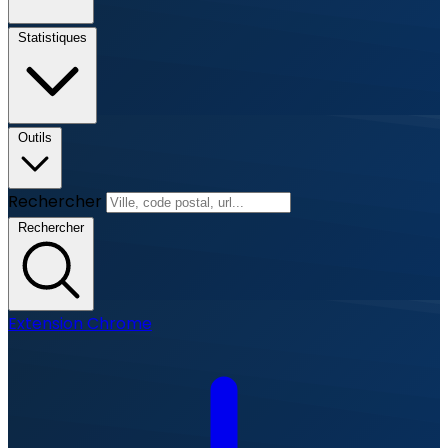
Statistiques
Outils
Rechercher
Rechercher
Extension Chrome