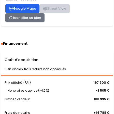
Google Maps
Street View
Identifier ce bien
Financement
Coût d'acquisition
Bien ancien, frais réduits non appliqués
Prix affiché (FAI)
197 500 €
Honoraires agence (~4,5%)
-8 505 €
Prix net vendeur
188 995 €
Frais de notaire
+14 788 €