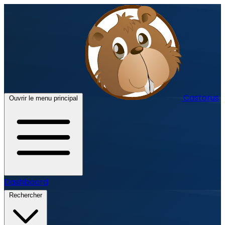
Castorus
Ouvrir le menu principal
Dashboard
Rechercher