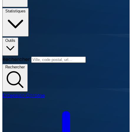
Statistiques
Outils
Rechercher
Rechercher
Extension Chrome