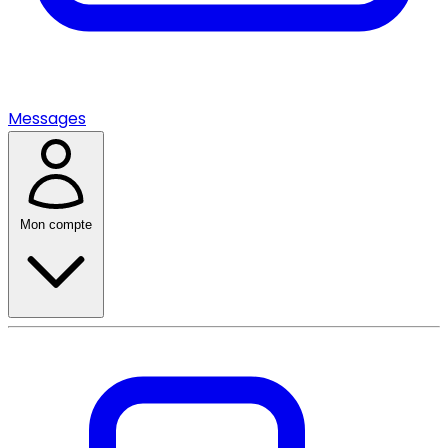
Messages
Mon compte