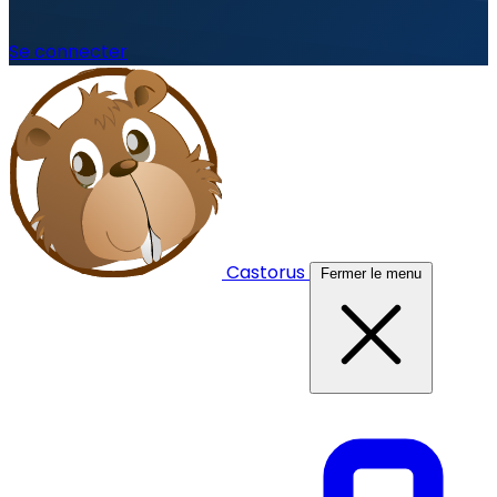
Se connecter
Castorus
Fermer le menu