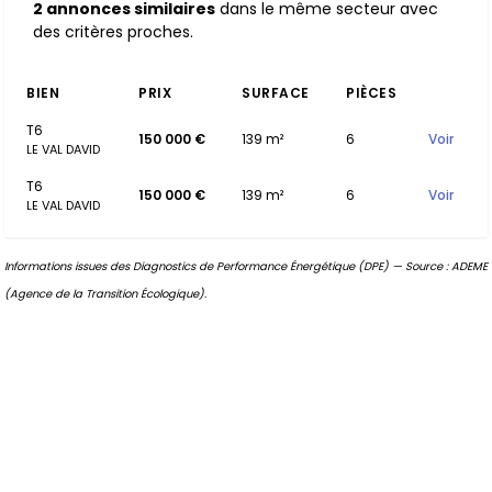
2 annonces similaires
dans le même secteur avec
des critères proches.
BIEN
PRIX
SURFACE
PIÈCES
T6
150 000 €
139 m²
6
Voir
LE VAL DAVID
T6
150 000 €
139 m²
6
Voir
LE VAL DAVID
Informations issues des Diagnostics de Performance Énergétique (DPE) — Source : ADEME
(Agence de la Transition Écologique).