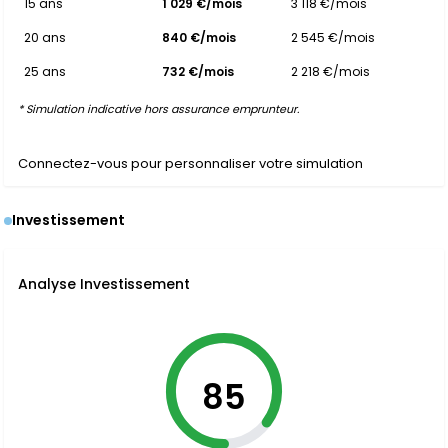
15 ans
1 029 €/mois
3 118 €/mois
20 ans
840 €/mois
2 545 €/mois
25 ans
732 €/mois
2 218 €/mois
* Simulation indicative hors assurance emprunteur.
Connectez-vous pour personnaliser votre simulation
Investissement
Analyse Investissement
85