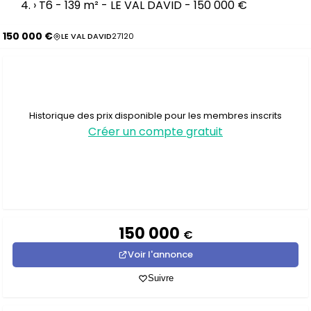
›
T6 - 139 m² - LE VAL DAVID - 150 000 €
150 000 €
LE VAL DAVID
27120
Historique des prix disponible pour les membres inscrits
Créer un compte gratuit
150 000
€
Voir l'annonce
Suivre