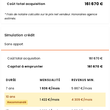
161 670 €
Coût total acquisition
* Frais de notaire calculés sur le prix net vendeur. Honoraires agence
estimés.
Simulation crédit
Sans apport
Coût total acquisition
161 670 €
Capital à emprunter
161 670 €
DURÉE
MENSUALITÉ
REVENUS MIN.
7 ans
1 936 €/mois
5 867 €/mois
10 ans
1 422 €/mois
4 309 €/mois
Recommandé