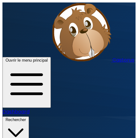
Castorus
Ouvrir le menu principal
Dashboard
Rechercher