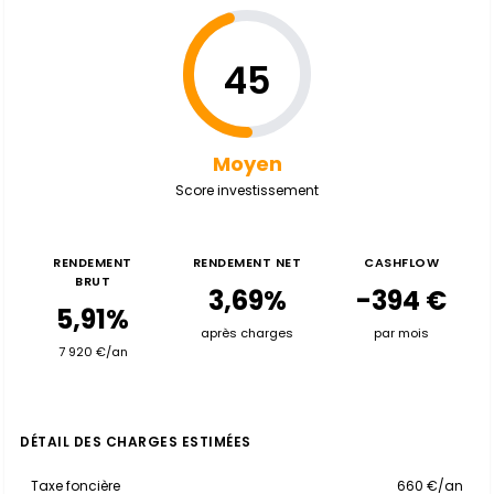
45
Moyen
Score investissement
RENDEMENT
RENDEMENT NET
CASHFLOW
BRUT
3,69%
-394 €
5,91%
après charges
par mois
7 920 €/an
DÉTAIL DES CHARGES ESTIMÉES
Taxe foncière
660 €/an