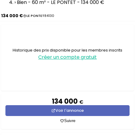
›
Bien - 60 m² - LE PONTET - 134 000 €
134 000 €
LE PONTET
84130
Historique des prix disponible pour les membres inscrits
Créer un compte gratuit
134 000
€
Voir l'annonce
Suivre