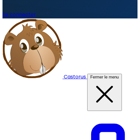
Se connecter
Castorus
Fermer le menu