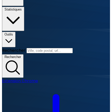
Statistiques
Outils
Rechercher
Rechercher
Extension Chrome