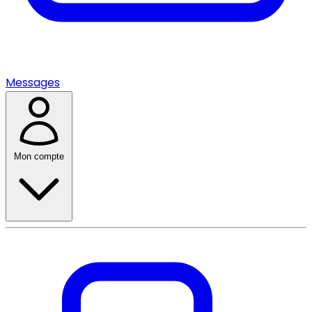
Messages
Mon compte