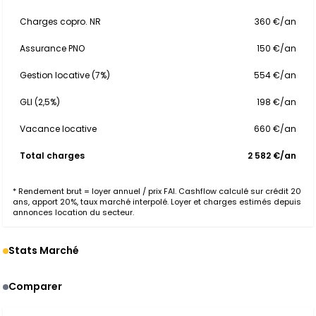
Charges copro. NR
360 €/an
Assurance PNO
150 €/an
Gestion locative (7%)
554 €/an
GLI (2,5%)
198 €/an
Vacance locative
660 €/an
Total charges
2 582 €/an
* Rendement brut = loyer annuel / prix FAI. Cashflow calculé sur crédit 20
ans, apport 20%, taux marché interpolé. Loyer et charges estimés depuis
annonces location du secteur.
Stats Marché
Comparer