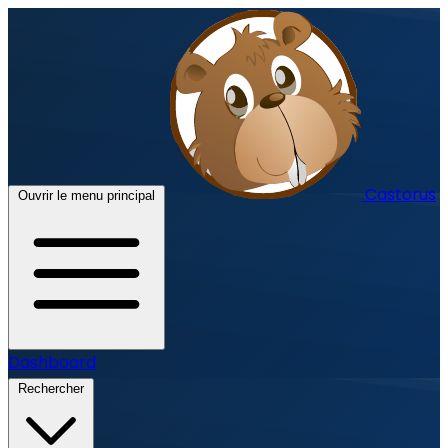
Castorus
Ouvrir le menu principal
Dashboard
Rechercher