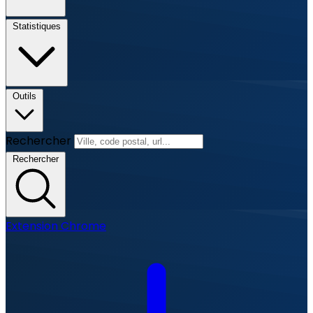
Statistiques
Outils
Rechercher
Rechercher
Extension Chrome