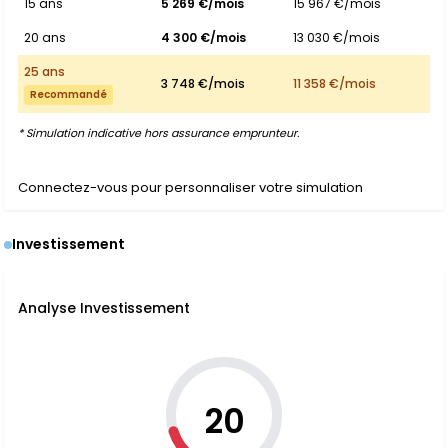
15 ans
5 269 €/mois
15 967 €/mois
20 ans
4 300 €/mois
13 030 €/mois
25 ans
3 748 €/mois
11 358 €/mois
Recommandé
* Simulation indicative hors assurance emprunteur.
Connectez-vous pour personnaliser votre simulation
Investissement
Analyse Investissement
20