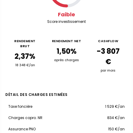
Faible
Score investissement
RENDEMENT
RENDEMENT NET
CASHFLOW
BRUT
1,50%
-3 807
2,37%
€
après charges
18 348 €/an
par mois
DÉTAIL DES CHARGES ESTIMÉES
Taxe foncière
1 529 €/an
Charges copro. NR
834 €/an
Assurance PNO
150 €/an