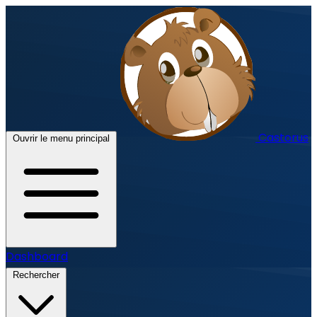
Castorus
Ouvrir le menu principal
Dashboard
Rechercher