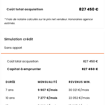
827 450 €
Coût total acquisition
* Frais de notaire calculés sur le prix net vendeur. Honoraires agence
estimés.
Simulation crédit
Sans apport
Coût total acquisition
827 450 €
Capital à emprunter
827 450 €
DURÉE
MENSUALITÉ
REVENUS MIN.
7 ans
9 907 €/mois
30 021 €/mois
10 ans
7 277 €/mois
22 052 €/mois