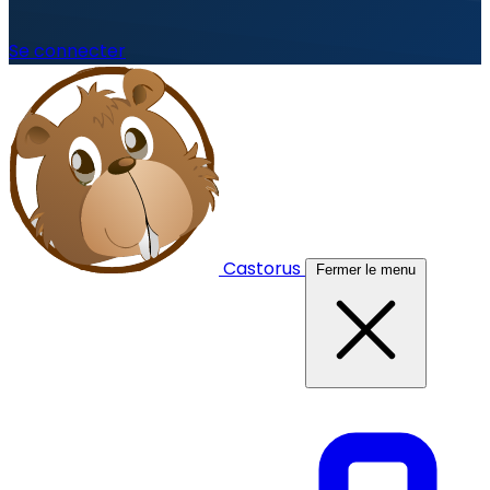
Se connecter
Castorus
Fermer le menu