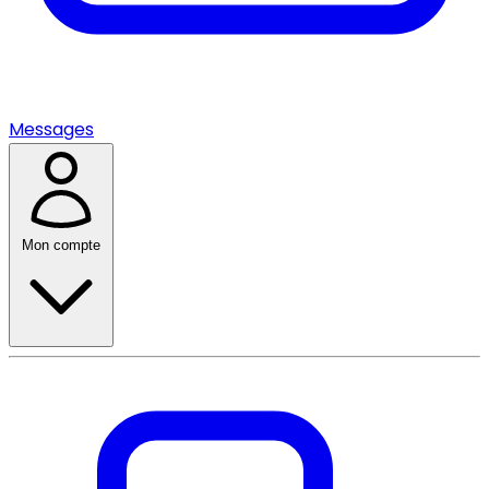
Messages
Mon compte