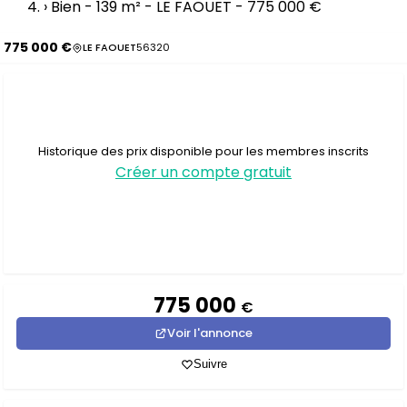
›
Bien - 139 m² - LE FAOUET - 775 000 €
775 000 €
LE FAOUET
56320
Historique des prix disponible pour les membres inscrits
Créer un compte gratuit
775 000
€
Voir l'annonce
Suivre