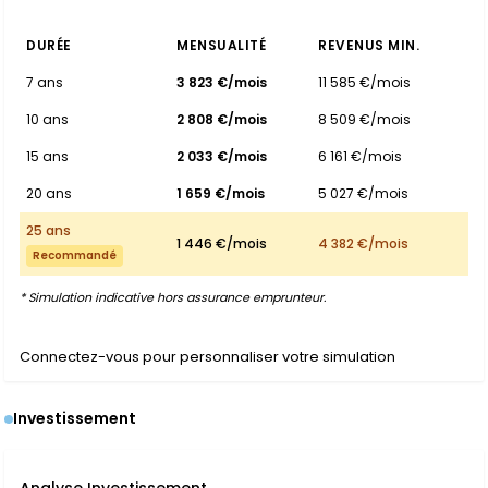
DURÉE
MENSUALITÉ
REVENUS MIN.
7 ans
3 823 €/mois
11 585 €/mois
10 ans
2 808 €/mois
8 509 €/mois
15 ans
2 033 €/mois
6 161 €/mois
20 ans
1 659 €/mois
5 027 €/mois
25 ans
1 446 €/mois
4 382 €/mois
Recommandé
* Simulation indicative hors assurance emprunteur.
Connectez-vous pour personnaliser votre simulation
Investissement