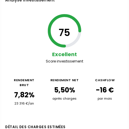
Analyse Investissement
75
Excellent
Score investissement
RENDEMENT
RENDEMENT NET
CASHFLOW
BRUT
5,50%
-16 €
7,82%
après charges
par mois
23 316 €/an
DÉTAIL DES CHARGES ESTIMÉES