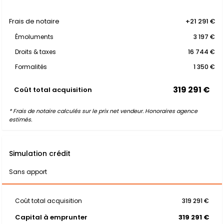
Frais de notaire
+21 291 €
Émoluments
3 197 €
Droits & taxes
16 744 €
Formalités
1 350 €
319 291 €
Coût total acquisition
* Frais de notaire calculés sur le prix net vendeur. Honoraires agence
estimés.
Simulation crédit
Sans apport
Coût total acquisition
319 291 €
Capital à emprunter
319 291 €