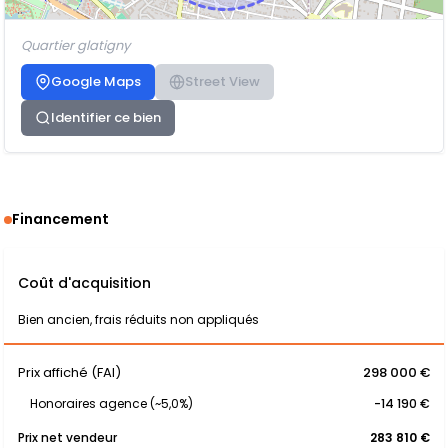
Quartier glatigny
Google Maps
Street View
Identifier ce bien
Financement
Coût d'acquisition
Bien ancien, frais réduits non appliqués
Prix affiché (FAI)
298 000 €
Honoraires agence (~5,0%)
-14 190 €
Prix net vendeur
283 810 €