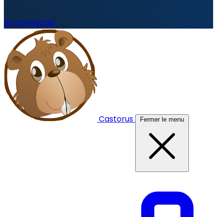
Se connecter
Castorus
Fermer le menu