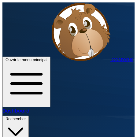
Castorus
Ouvrir le menu principal
Dashboard
Rechercher