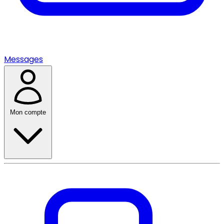
Messages
Mon compte