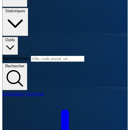
Statistiques
Outils
Rechercher
Rechercher
Extension Chrome