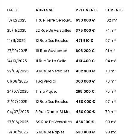
DATE
ADRESSE
PRIX VENTE
SURFACE
18/12/2025
1 Rue Pierre Genouville
690 000 €
102 m²
25/11/2025
22 Rue De Versailles
375 000 €
74 m²
14/11/2025
12 Rue Des Erables
471 910 €
97 m²
27/10/2025
16 Rue Guynemer
608 200 €
91 m²
14/10/2025
11 Rue De La Celle
413 400 €
94 m²
22/09/2025
9 Rue De Versailles
432 900 €
70 m²
01/08/2025
1 Sq Vivaldi
300 000 €
70 m²
24/07/2025
1 Imp Piquet
265 000 €
75 m²
21/07/2025
12 Rue Des Erables
480 000 €
97 m²
04/07/2025
3 Rue Caruel St Martin
450 000 €
70 m²
27/06/2025
69 Rue De Versailles
456 100 €
90 m²
19/06/2025
5 Rue De Naples
533 800 €
98 m²