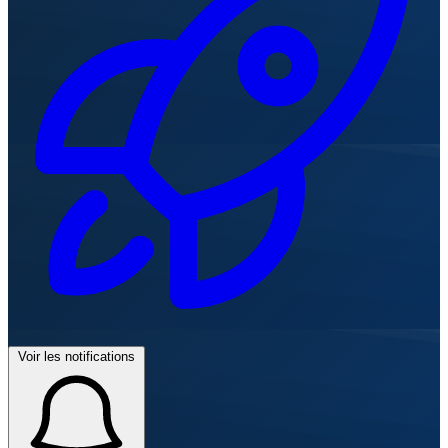
Voir les notifications