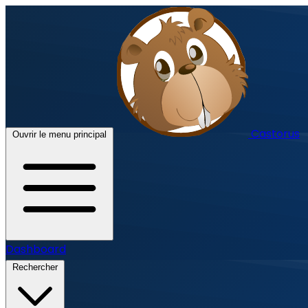
Castorus
Ouvrir le menu principal
Dashboard
Rechercher