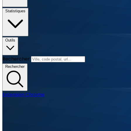
Statistiques
Outils
Rechercher
Rechercher
Extension Chrome