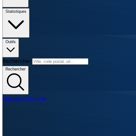
Statistiques
Outils
Rechercher
Rechercher
Extension Chrome