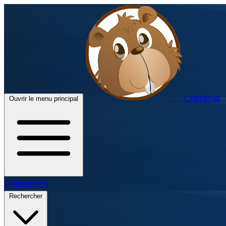
Castorus
Ouvrir le menu principal
Dashboard
Rechercher