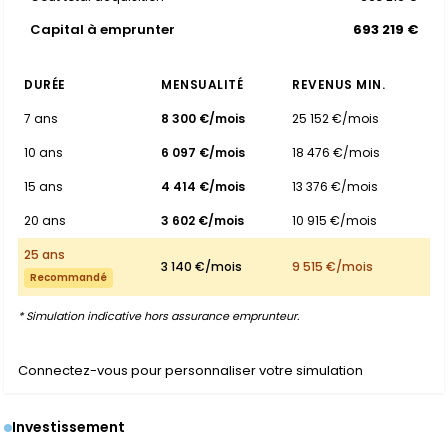
Capital à emprunter
693 219 €
DURÉE
MENSUALITÉ
REVENUS MIN.
7 ans
8 300 €/mois
25 152 €/mois
10 ans
6 097 €/mois
18 476 €/mois
15 ans
4 414 €/mois
13 376 €/mois
20 ans
3 602 €/mois
10 915 €/mois
25 ans
3 140 €/mois
9 515 €/mois
Recommandé
* Simulation indicative hors assurance emprunteur.
Connectez-vous pour personnaliser votre simulation
Investissement