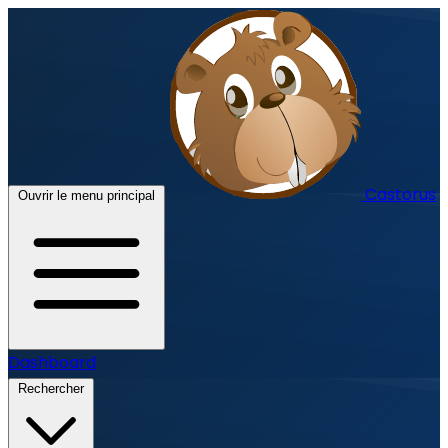
Castorus
Ouvrir le menu principal
Dashboard
Rechercher