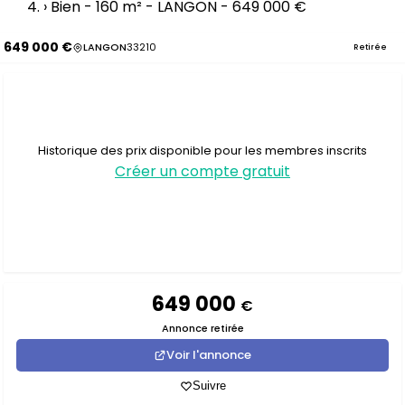
›
Bien - 160 m² - LANGON - 649 000 €
649 000 €
LANGON
33210
Retirée
Historique des prix disponible pour les membres inscrits
Créer un compte gratuit
649 000
€
Annonce retirée
Voir l'annonce
Suivre