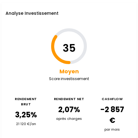
Analyse Investissement
35
Moyen
Score investissement
RENDEMENT
RENDEMENT NET
CASHFLOW
BRUT
2,07%
-2 857
3,25%
€
après charges
21 120 €/an
par mois