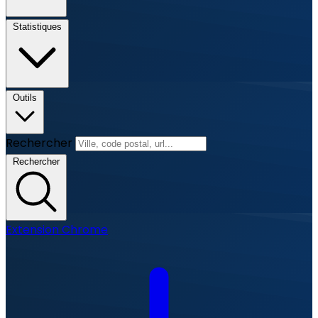
Statistiques
Outils
Rechercher
Rechercher
Extension Chrome