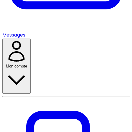
Messages
Mon compte