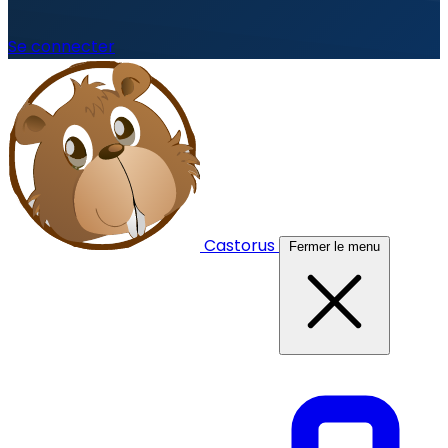
Se connecter
Castorus
Fermer le menu