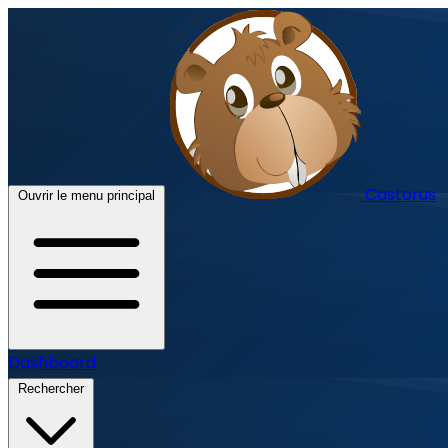
Castorus
Ouvrir le menu principal
Dashboard
Rechercher