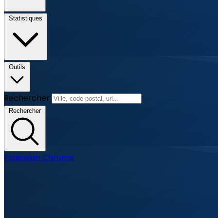
Statistiques
Outils
Rechercher
Rechercher
Extension Chrome