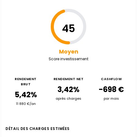
45
Moyen
Score investissement
RENDEMENT
RENDEMENT NET
CASHFLOW
BRUT
3,42%
-698 €
5,42%
après charges
par mois
11 880 €/an
DÉTAIL DES CHARGES ESTIMÉES