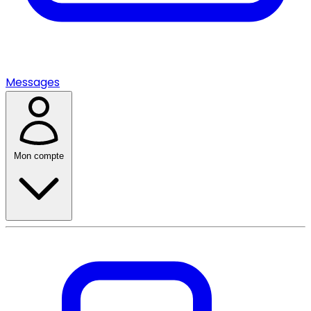
Messages
Mon compte