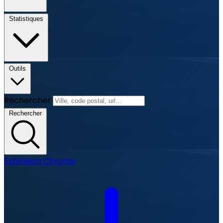
Statistiques
Outils
Rechercher
Rechercher
Extension Chrome