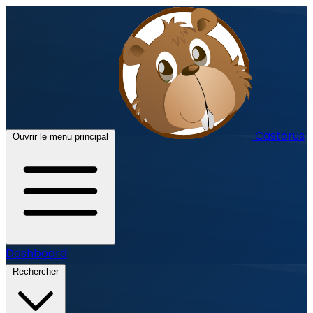
Castorus
Ouvrir le menu principal
Dashboard
Rechercher