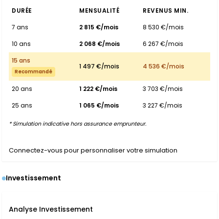
DURÉE
MENSUALITÉ
REVENUS MIN.
7 ans
2 815 €/mois
8 530 €/mois
10 ans
2 068 €/mois
6 267 €/mois
15 ans
1 497 €/mois
4 536 €/mois
Recommandé
20 ans
1 222 €/mois
3 703 €/mois
25 ans
1 065 €/mois
3 227 €/mois
* Simulation indicative hors assurance emprunteur.
Connectez-vous pour personnaliser votre simulation
Investissement
Analyse Investissement