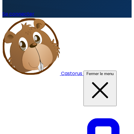
Se connecter
Castorus
Fermer le menu