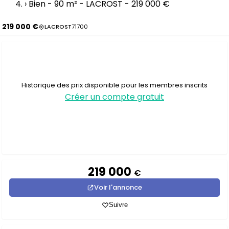
›
Bien - 90 m² - LACROST - 219 000 €
219 000 €
LACROST
71700
Historique des prix disponible pour les membres inscrits
Créer un compte gratuit
219 000
€
Voir l'annonce
Suivre