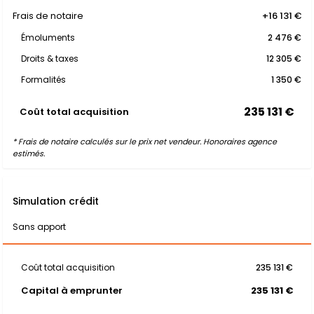
Frais de notaire
+16 131 €
Émoluments
2 476 €
Droits & taxes
12 305 €
Formalités
1 350 €
235 131 €
Coût total acquisition
* Frais de notaire calculés sur le prix net vendeur. Honoraires agence
estimés.
Simulation crédit
Sans apport
Coût total acquisition
235 131 €
Capital à emprunter
235 131 €