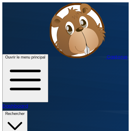
Castorus
Ouvrir le menu principal
Dashboard
Rechercher