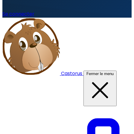
Se connecter
Castorus
Fermer le menu