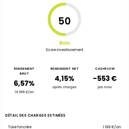
50
Bon
Score investissement
RENDEMENT
RENDEMENT NET
CASHFLOW
BRUT
4,15%
-553 €
6,57%
après charges
par mois
14 388 €/an
DÉTAIL DES CHARGES ESTIMÉES
Taxe foncière
1 199 €/an