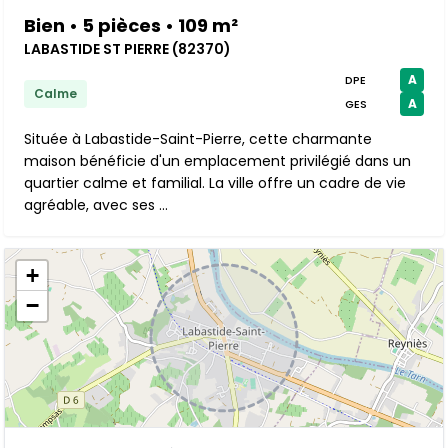
Bien • 5 pièces • 109 m²
LABASTIDE ST PIERRE (82370)
A
DPE
Calme
A
GES
Située à Labastide-Saint-Pierre, cette charmante
maison bénéficie d'un emplacement privilégié dans un
quartier calme et familial. La ville offre un cadre de vie
agréable, avec ses ...
+
−