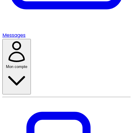
Messages
Mon compte