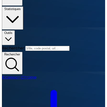
Statistiques
Outils
Rechercher
Rechercher
Extension Chrome