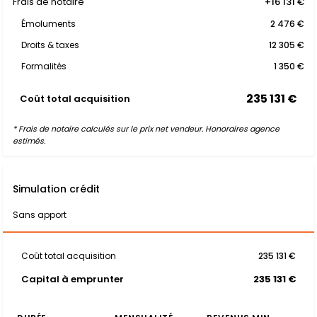
Frais de notaire
+16 131 €
Émoluments
2 476 €
Droits & taxes
12 305 €
Formalités
1 350 €
235 131 €
Coût total acquisition
* Frais de notaire calculés sur le prix net vendeur. Honoraires agence
estimés.
Simulation crédit
Sans apport
Coût total acquisition
235 131 €
Capital à emprunter
235 131 €