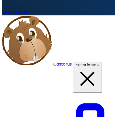
Se connecter
Castorus
Fermer le menu