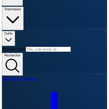
Statistiques
Outils
Rechercher
Rechercher
Extension Chrome