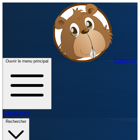
Castorus
Ouvrir le menu principal
Dashboard
Rechercher