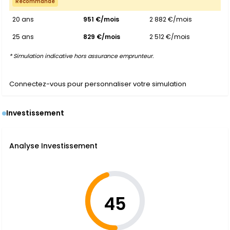
Recommandé
20 ans
951 €/mois
2 882 €/mois
25 ans
829 €/mois
2 512 €/mois
* Simulation indicative hors assurance emprunteur.
Connectez-vous pour personnaliser votre simulation
Investissement
Analyse Investissement
45