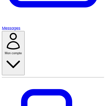
Messages
Mon compte