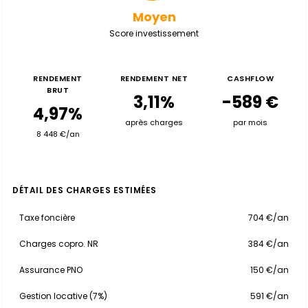
Moyen
Score investissement
RENDEMENT
RENDEMENT NET
CASHFLOW
BRUT
3,11%
-589 €
4,97%
après charges
par mois
8 448 €/an
DÉTAIL DES CHARGES ESTIMÉES
Taxe foncière
704 €/an
Charges copro. NR
384 €/an
Assurance PNO
150 €/an
Gestion locative (7%)
591 €/an