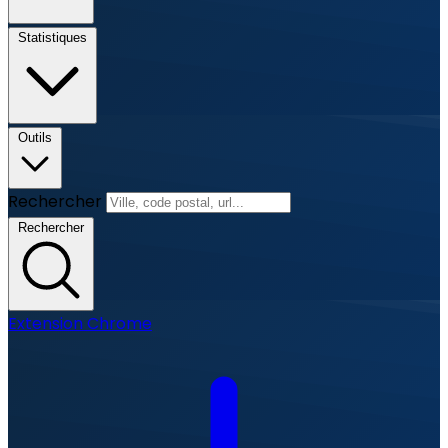
Statistiques
Outils
Rechercher
Rechercher
Extension Chrome