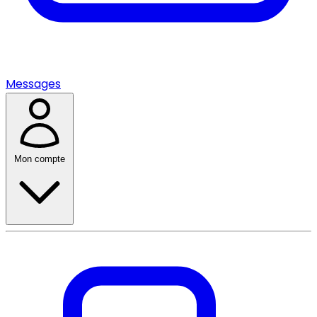
Messages
Mon compte