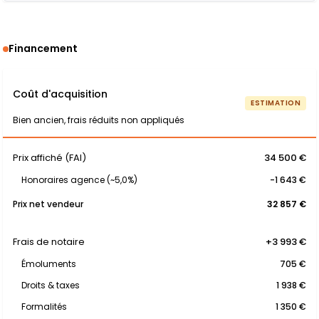
Financement
Coût d'acquisition
ESTIMATION
Bien ancien, frais réduits non appliqués
Prix affiché (FAI)
34 500 €
Honoraires agence (~5,0%)
-1 643 €
Prix net vendeur
32 857 €
Frais de notaire
+3 993 €
Émoluments
705 €
Droits & taxes
1 938 €
Formalités
1 350 €