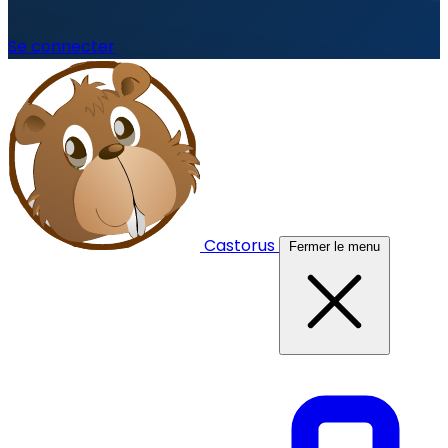
Se connecter
Castorus
Fermer le menu