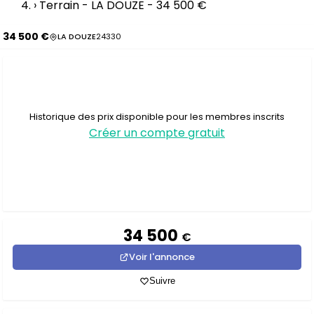
›
Terrain - LA DOUZE - 34 500 €
34 500 €
LA DOUZE
24330
Historique des prix disponible pour les membres inscrits
Créer un compte gratuit
34 500
€
Voir l'annonce
Suivre