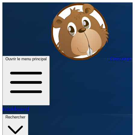
Castorus
Ouvrir le menu principal
Dashboard
Rechercher