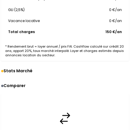
GLI (2,5%)
0 €/an
Vacance locative
0 €/an
Total charges
150 €/an
* Rendement brut = loyer annuel / prix FAI. Cashflow calculé sur crédit 20
ans, apport 20%, taux marché interpolé. Loyer et charges estimés depuis
annonces location du secteur.
Stats Marché
Comparer