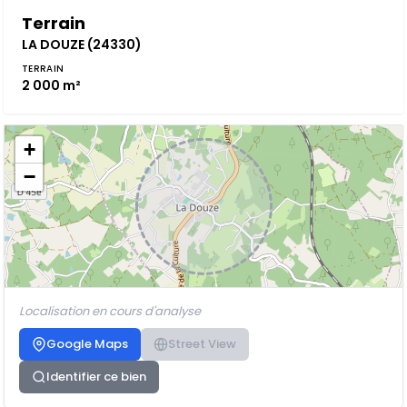
Terrain
LA DOUZE (24330)
TERRAIN
2 000 m²
+
−
Localisation en cours d'analyse
Google Maps
Street View
Identifier ce bien