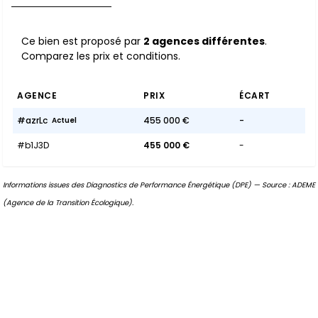
Ce bien est proposé par
2 agences différentes
.
Comparez les prix et conditions.
AGENCE
PRIX
ÉCART
#azrLc
455 000 €
-
Actuel
#b1J3D
455 000 €
-
Informations issues des Diagnostics de Performance Énergétique (DPE) — Source : ADEME
(Agence de la Transition Écologique).