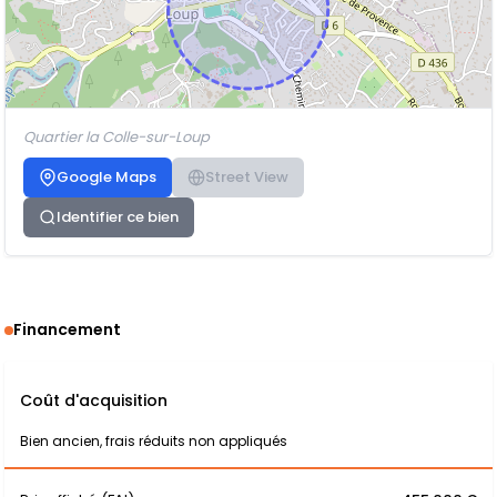
Quartier la Colle-sur-Loup
Google Maps
Street View
Identifier ce bien
Financement
Coût d'acquisition
Bien ancien, frais réduits non appliqués