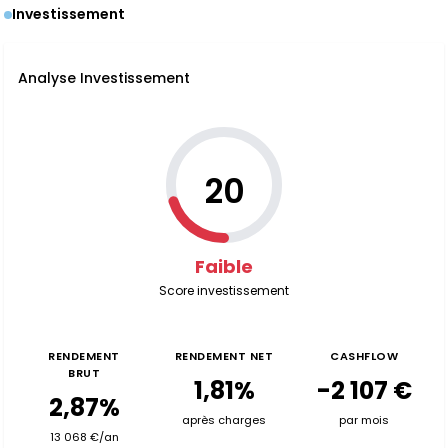
Investissement
Analyse Investissement
20
Faible
Score investissement
RENDEMENT
RENDEMENT NET
CASHFLOW
BRUT
1,81%
-2 107 €
2,87%
après charges
par mois
13 068 €/an