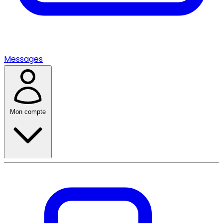
Messages
Mon compte