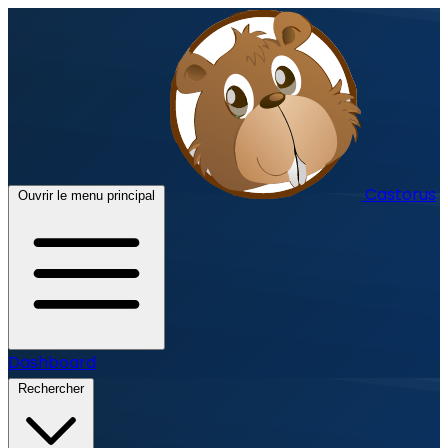
Castorus
Ouvrir le menu principal
Dashboard
Rechercher