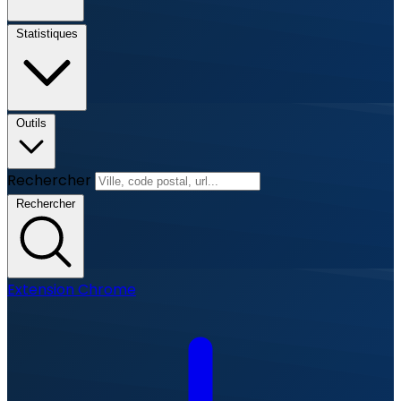
Statistiques
Outils
Rechercher
Rechercher
Extension Chrome