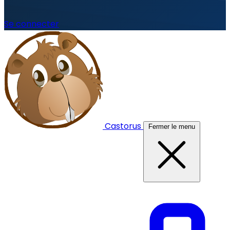
Se connecter
Castorus
Fermer le menu