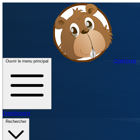
Castorus
Ouvrir le menu principal
Dashboard
Rechercher