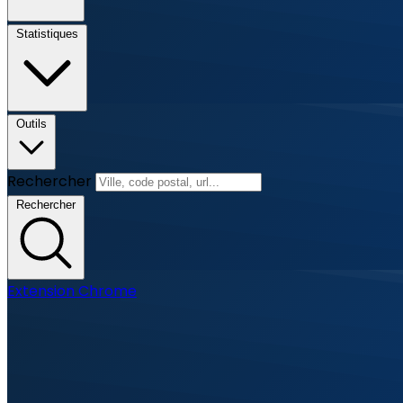
Statistiques
Outils
Rechercher
Rechercher
Extension Chrome