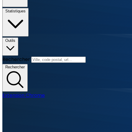
Statistiques
Outils
Rechercher
Rechercher
Extension Chrome