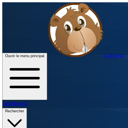
Castorus
Ouvrir le menu principal
Dashboard
Rechercher