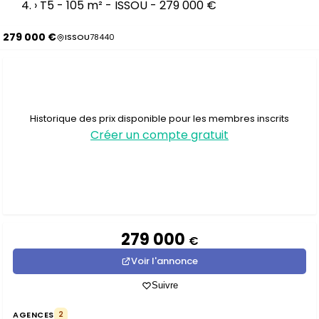
›
T5 - 105 m² - ISSOU - 279 000 €
279 000 €
ISSOU
78440
Historique des prix disponible pour les membres inscrits
Créer un compte gratuit
279 000
€
Voir l'annonce
Suivre
AGENCES
2