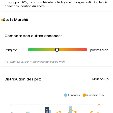
ans, apport 20%, taux marché interpolé. Loyer et charges estimés depuis
annonces location du secteur.
Stats Marché
Comparaison autres annonces
Prix/m²
prix médian
* Maison 5p, ISSOU — annonces actives ce mois
Distribution des prix
Maison 5p
Annonces
Superficie moy.
10
200