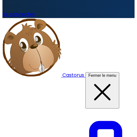
Se connecter
Castorus
Fermer le menu