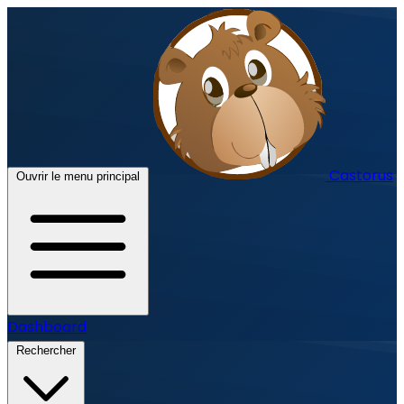
Castorus
Ouvrir le menu principal
Dashboard
Rechercher