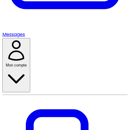
Messages
Mon compte