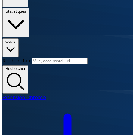
Statistiques
Outils
Rechercher
Rechercher
Extension Chrome