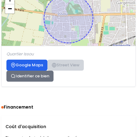
−
Quartier Issou
Google Maps
Street View
Identifier ce bien
Financement
Coût d'acquisition