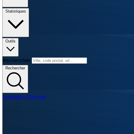
Statistiques
Outils
Rechercher
Rechercher
Extension Chrome