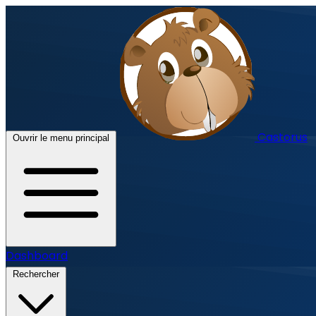
Castorus
Ouvrir le menu principal
Dashboard
Rechercher