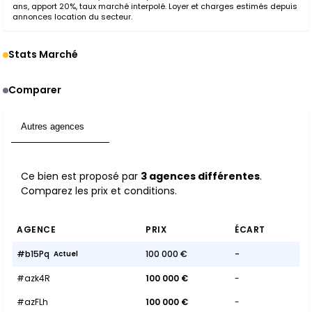
ans, apport 20%, taux marché interpolé. Loyer et charges estimés depuis
annonces location du secteur.
Stats Marché
Comparer
Autres agences
3
Ce bien est proposé par
3 agences différentes
.
Comparez les prix et conditions.
AGENCE
PRIX
ÉCART
#b15Pq
100 000 €
-
Actuel
#azk4R
100 000 €
-
#azFLh
100 000 €
-