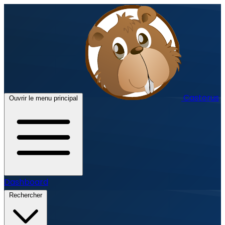
Castorus
Ouvrir le menu principal
Dashboard
Rechercher