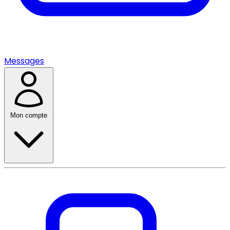
Messages
Mon compte