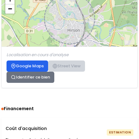
−
Localisation en cours d'analyse
Google Maps
Street View
Identifier ce bien
Financement
Coût d'acquisition
ESTIMATION