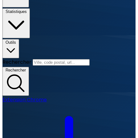
Statistiques
Outils
Rechercher
Rechercher
Extension Chrome