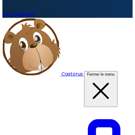
Se connecter
Castorus
Fermer le menu