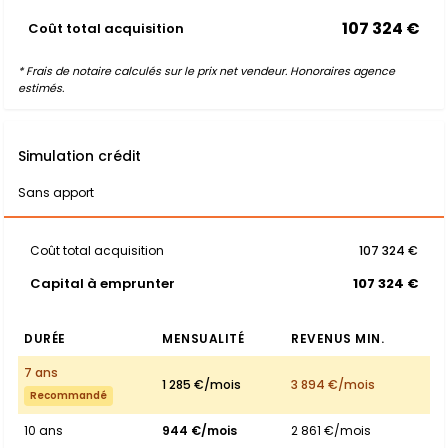
107 324 €
Coût total acquisition
* Frais de notaire calculés sur le prix net vendeur. Honoraires agence
estimés.
Simulation crédit
Sans apport
Coût total acquisition
107 324 €
Capital à emprunter
107 324 €
DURÉE
MENSUALITÉ
REVENUS MIN.
7 ans
1 285 €/mois
3 894 €/mois
Recommandé
10 ans
944 €/mois
2 861 €/mois