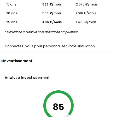
15 ans
683 €/mois
2 070 €/mois
20 ans
558 €/mois
1 691 €/mois
25 ans
486 €/mois
1 473 €/mois
* Simulation indicative hors assurance emprunteur.
Connectez-vous pour personnaliser votre simulation
Investissement
Analyse Investissement
85