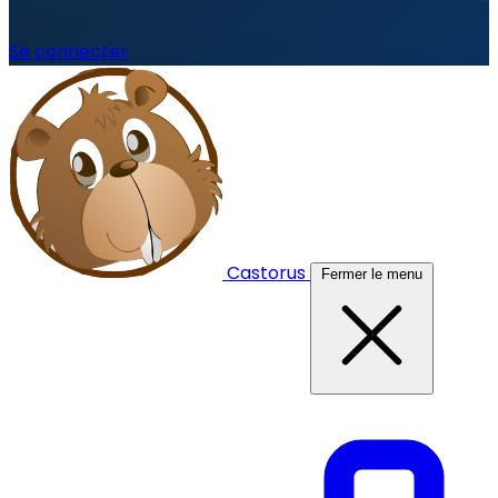
Se connecter
Castorus
Fermer le menu