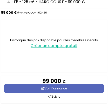
›
T5 - 125 m² - HARGICOURT - 99 000 €
99 000 €
HARGICOURT
02420
Historique des prix disponible pour les membres inscrits
Créer un compte gratuit
99 000
€
Voir l'annonce
Suivre