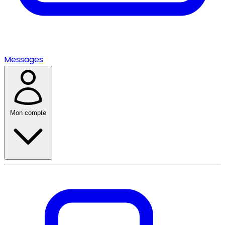
Messages
Mon compte