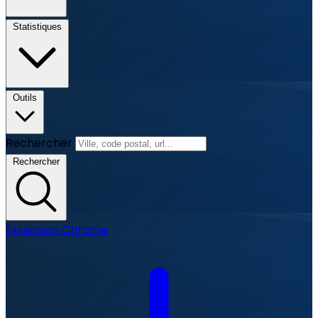
Statistiques
Outils
Rechercher
Rechercher
Extension Chrome