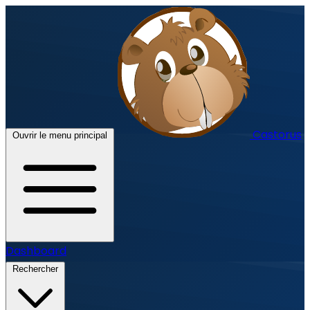
Castorus
Ouvrir le menu principal
Dashboard
Rechercher