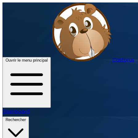
Castorus
Ouvrir le menu principal
Dashboard
Rechercher