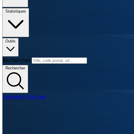
Statistiques
Outils
Rechercher
Rechercher
Extension Chrome