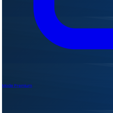
Mode Premium