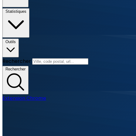
Statistiques
Outils
Rechercher
Rechercher
Extension Chrome