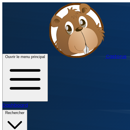
Castorus
Ouvrir le menu principal
Dashboard
Rechercher