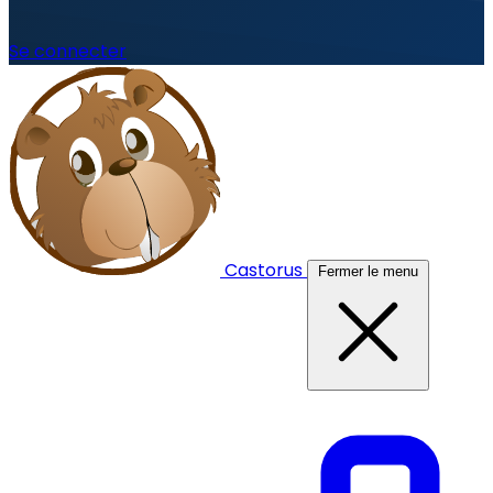
Se connecter
Castorus
Fermer le menu