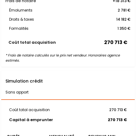
Frais de notaire
+18 313 €
Émoluments
2 781 €
Droits & taxes
14 182 €
Formalités
1 350 €
270 713 €
Coût total acquisition
* Frais de notaire calculés sur le prix net vendeur. Honoraires agence
estimés.
Simulation crédit
Sans apport
Coût total acquisition
270 713 €
Capital à emprunter
270 713 €