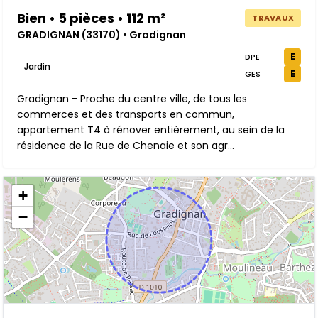
Bien • 5 pièces • 112 m²
TRAVAUX
GRADIGNAN (33170) • Gradignan
E
DPE
Jardin
E
GES
Gradignan - Proche du centre ville, de tous les
commerces et des transports en commun,
appartement T4 à rénover entièrement, au sein de la
résidence de la Rue de Chenaie et son agr...
+
−