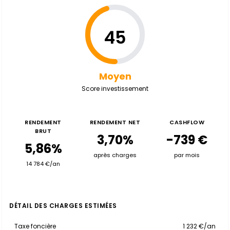
45
Moyen
Score investissement
RENDEMENT
RENDEMENT NET
CASHFLOW
BRUT
3,70%
-739 €
5,86%
après charges
par mois
14 784 €/an
DÉTAIL DES CHARGES ESTIMÉES
Taxe foncière
1 232 €/an