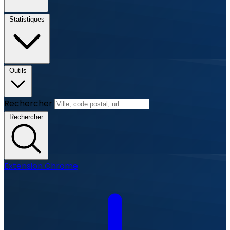
Statistiques
Outils
Rechercher
Rechercher
Extension Chrome