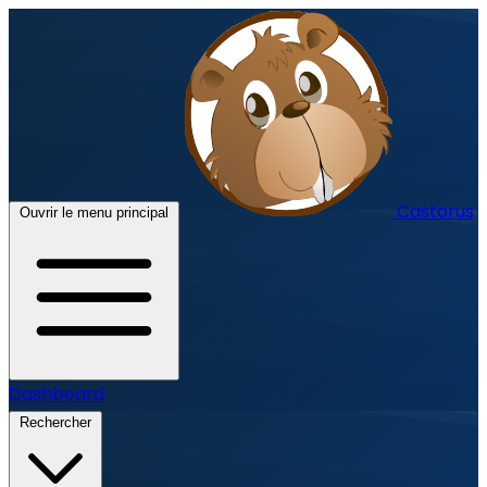
Castorus
Ouvrir le menu principal
Dashboard
Rechercher