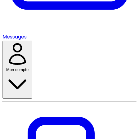
Messages
Mon compte