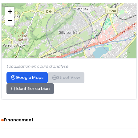
+
−
Localisation en cours d'analyse
Google Maps
Street View
Identifier ce bien
Financement