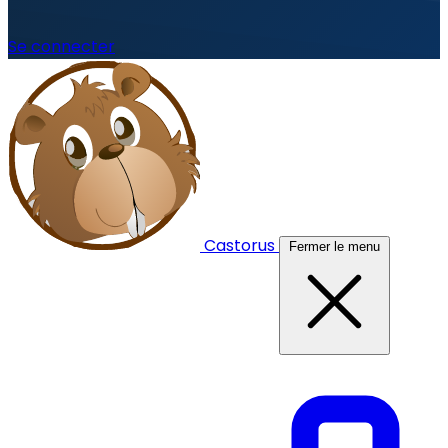
Se connecter
Castorus
Fermer le menu