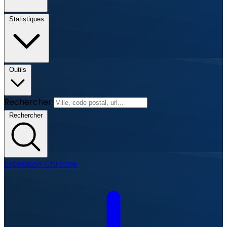
Statistiques
Outils
Rechercher
Rechercher
Extension Chrome