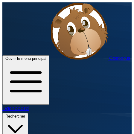
Castorus
Ouvrir le menu principal
Dashboard
Rechercher