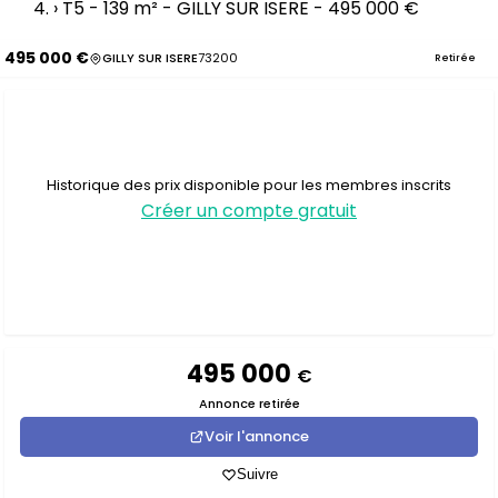
›
T5 - 139 m² - GILLY SUR ISERE - 495 000 €
495 000 €
GILLY SUR ISERE
73200
Retirée
Historique des prix disponible pour les membres inscrits
Créer un compte gratuit
495 000
€
Annonce retirée
Voir l'annonce
Suivre