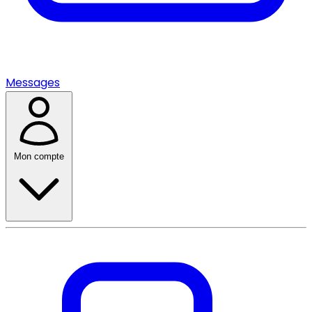
Messages
Mon compte