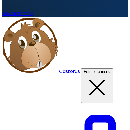
Se connecter
Castorus
Fermer le menu