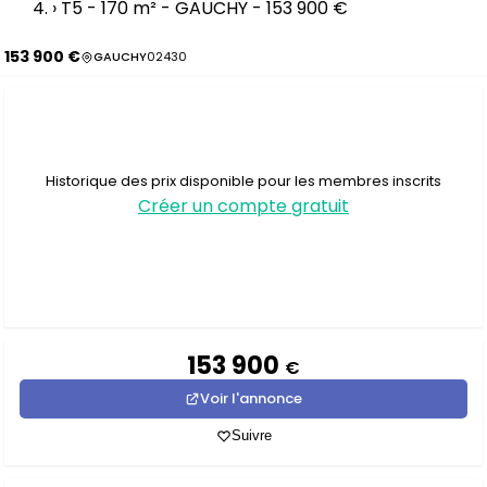
›
T5 - 170 m² - GAUCHY - 153 900 €
153 900 €
GAUCHY
02430
Historique des prix disponible pour les membres inscrits
Créer un compte gratuit
153 900
€
Voir l'annonce
Suivre