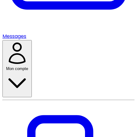
Messages
Mon compte