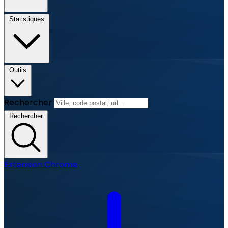
Statistiques
Outils
Rechercher
Rechercher
Extension Chrome