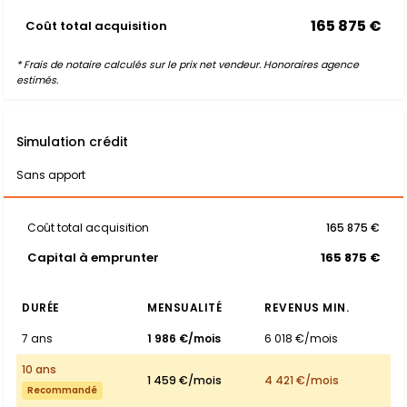
165 875 €
Coût total acquisition
* Frais de notaire calculés sur le prix net vendeur. Honoraires agence
estimés.
Simulation crédit
Sans apport
Coût total acquisition
165 875 €
Capital à emprunter
165 875 €
DURÉE
MENSUALITÉ
REVENUS MIN.
7 ans
1 986 €/mois
6 018 €/mois
10 ans
1 459 €/mois
4 421 €/mois
Recommandé