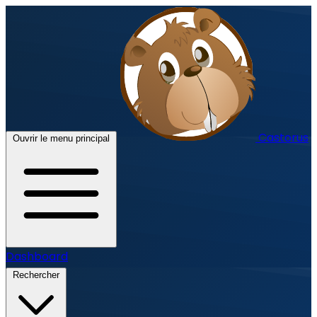
Castorus
Ouvrir le menu principal
Dashboard
Rechercher