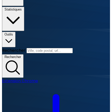
Statistiques
Outils
Rechercher
Rechercher
Extension Chrome