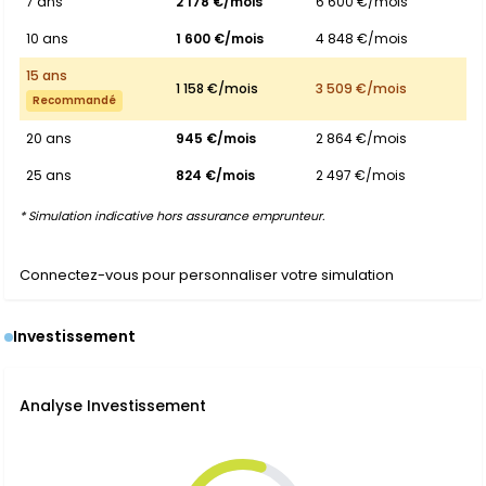
7 ans
2 178 €/mois
6 600 €/mois
10 ans
1 600 €/mois
4 848 €/mois
15 ans
1 158 €/mois
3 509 €/mois
Recommandé
20 ans
945 €/mois
2 864 €/mois
25 ans
824 €/mois
2 497 €/mois
* Simulation indicative hors assurance emprunteur.
Connectez-vous pour personnaliser votre simulation
Investissement
Analyse Investissement