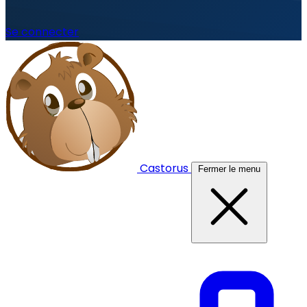
Se connecter
Castorus
Fermer le menu