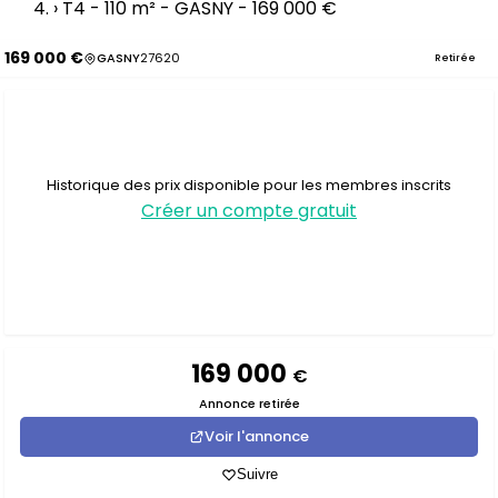
›
T4 - 110 m² - GASNY - 169 000 €
169 000 €
GASNY
27620
Retirée
Historique des prix disponible pour les membres inscrits
Créer un compte gratuit
169 000
€
Annonce retirée
Voir l'annonce
Suivre