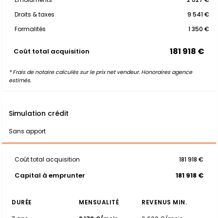
Droits & taxes
9 541 €
Formalités
1 350 €
181 918 €
Coût total acquisition
* Frais de notaire calculés sur le prix net vendeur. Honoraires agence
estimés.
Simulation crédit
Sans apport
Coût total acquisition
181 918 €
Capital à emprunter
181 918 €
DURÉE
MENSUALITÉ
REVENUS MIN.