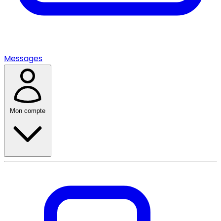
Messages
Mon compte