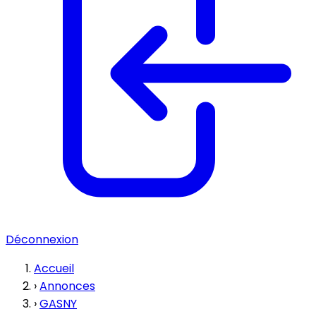
Déconnexion
Accueil
›
Annonces
›
GASNY