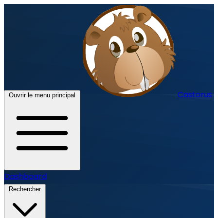
Castorus
Ouvrir le menu principal
Dashboard
Rechercher