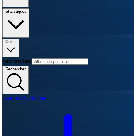
Statistiques
Outils
Rechercher
Rechercher
Extension Chrome