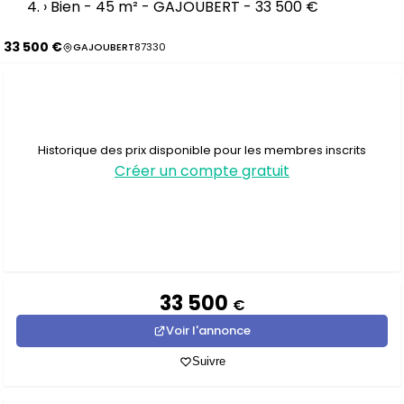
›
Bien - 45 m² - GAJOUBERT - 33 500 €
33 500 €
GAJOUBERT
87330
Historique des prix disponible pour les membres inscrits
Créer un compte gratuit
33 500
€
Voir l'annonce
Suivre