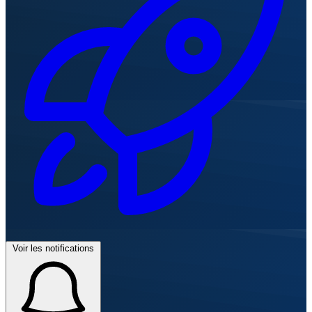
Voir les notifications