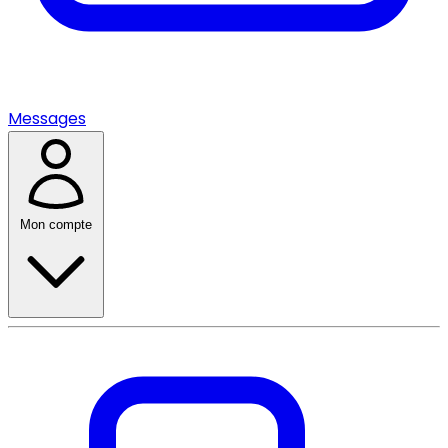
Messages
Mon compte