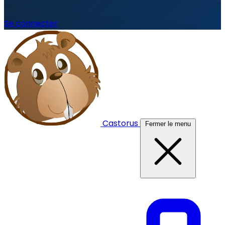
Se connecter
Castorus
Fermer le menu