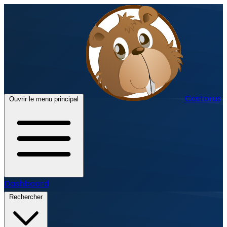
Castorus
Ouvrir le menu principal
Dashboard
Rechercher