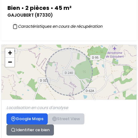
Bien • 2 pièces • 45 m²
GAJOUBERT (87330)
Caractéristiques en cours de récupération
+
−
Localisation en cours d'analyse
Google Maps
Street View
Identifier ce bien