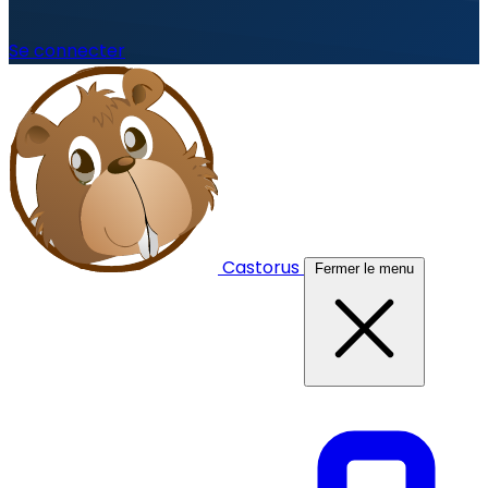
Se connecter
Castorus
Fermer le menu