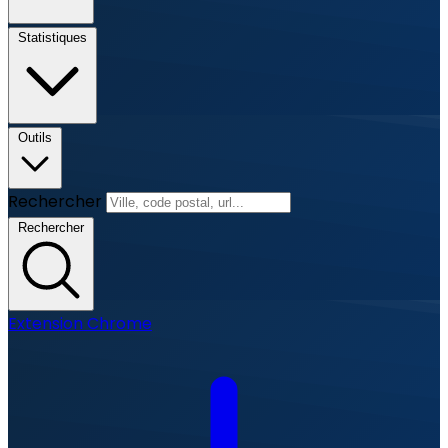
Statistiques
Outils
Rechercher
Rechercher
Extension Chrome