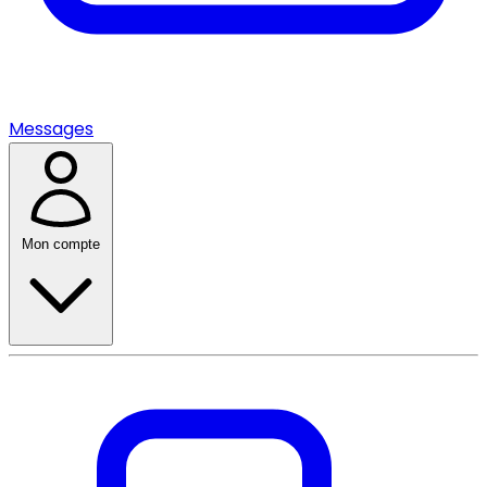
Messages
Mon compte