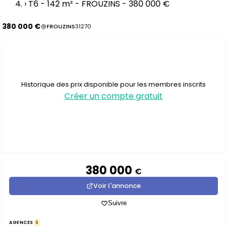
›
T6 - 142 m² - FROUZINS - 380 000 €
380 000 €
FROUZINS
31270
Historique des prix disponible pour les membres inscrits
Créer un compte gratuit
380 000
€
Voir l'annonce
Suivre
AGENCES
6