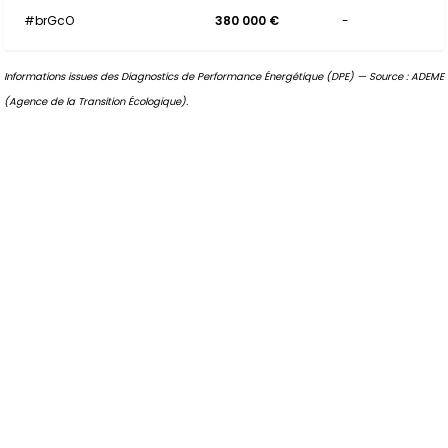
#brGcO
380 000 €
-
Informations issues des Diagnostics de Performance Énergétique (DPE) — Source : ADEME
(Agence de la Transition Écologique).