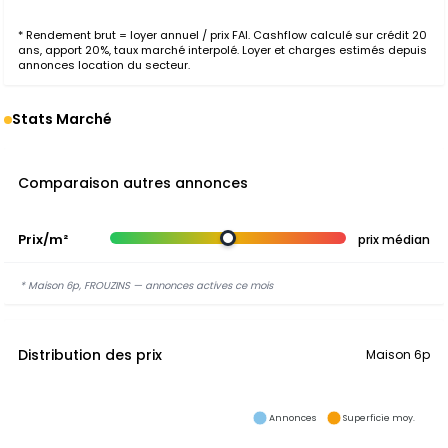
* Rendement brut = loyer annuel / prix FAI. Cashflow calculé sur crédit 20
ans, apport 20%, taux marché interpolé. Loyer et charges estimés depuis
annonces location du secteur.
Stats Marché
Comparaison autres annonces
Prix/m²
prix médian
* Maison 6p, FROUZINS — annonces actives ce mois
Distribution des prix
Maison 6p
Annonces
Superficie moy.