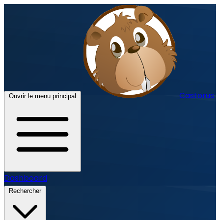
Castorus
Ouvrir le menu principal
Dashboard
Rechercher