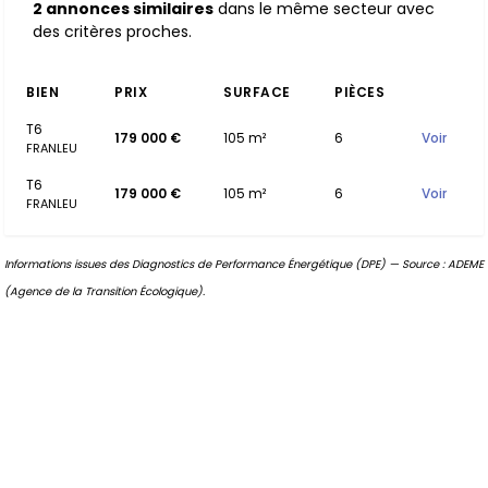
2 annonces similaires
dans le même secteur avec
des critères proches.
BIEN
PRIX
SURFACE
PIÈCES
T6
179 000 €
105 m²
6
Voir
FRANLEU
T6
179 000 €
105 m²
6
Voir
FRANLEU
Informations issues des Diagnostics de Performance Énergétique (DPE) — Source : ADEME
(Agence de la Transition Écologique).