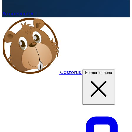
Se connecter
Castorus
Fermer le menu