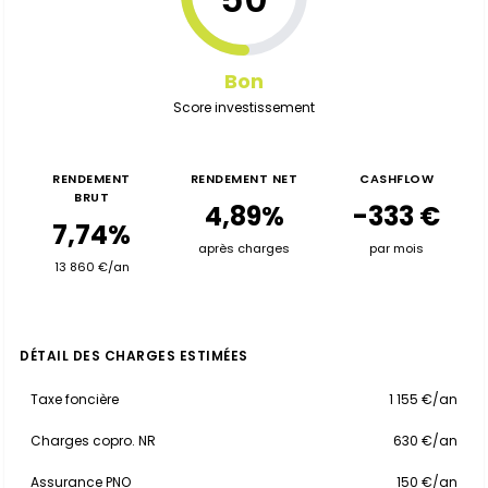
Bon
Score investissement
RENDEMENT
RENDEMENT NET
CASHFLOW
BRUT
4,89%
-333 €
7,74%
après charges
par mois
13 860 €/an
DÉTAIL DES CHARGES ESTIMÉES
Taxe foncière
1 155 €/an
Charges copro. NR
630 €/an
Assurance PNO
150 €/an