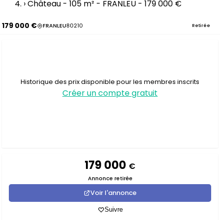
›
Château - 105 m² - FRANLEU - 179 000 €
179 000 €
FRANLEU
80210
Retirée
Historique des prix disponible pour les membres inscrits
Créer un compte gratuit
179 000
€
Annonce retirée
Voir l'annonce
Suivre