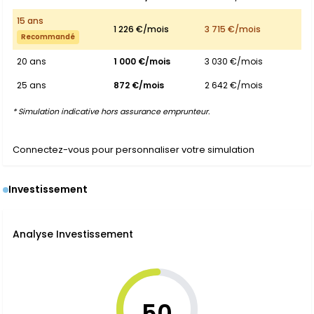
15 ans
1 226 €/mois
3 715 €/mois
Recommandé
20 ans
1 000 €/mois
3 030 €/mois
25 ans
872 €/mois
2 642 €/mois
* Simulation indicative hors assurance emprunteur.
Connectez-vous pour personnaliser votre simulation
Investissement
Analyse Investissement
50