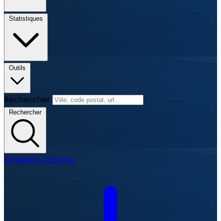
Statistiques
Outils
Rechercher
Rechercher
Extension Chrome