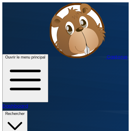
Castorus
Ouvrir le menu principal
Dashboard
Rechercher