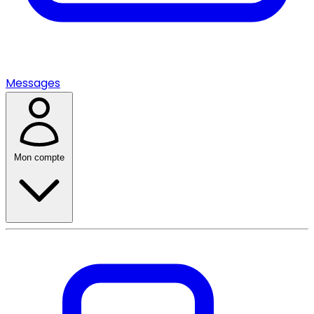
Messages
Mon compte